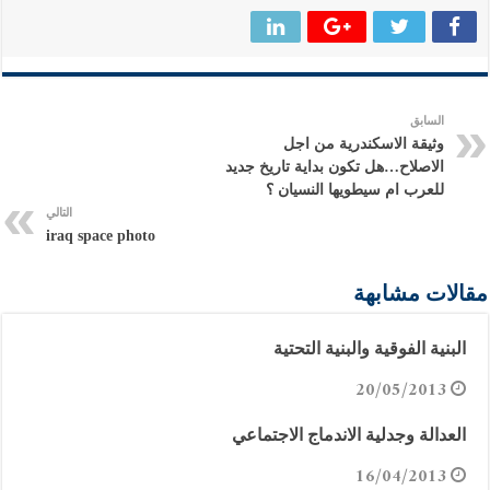
السابق
وثيقة الاسكندرية من اجل
الاصلاح…هل تكون بداية تاريخ جديد
للعرب ام سيطويها النسيان ؟
التالي
iraq space photo
مقالات مشابهة
البنية الفوقية والبنية التحتية
20/05/2013
العدالة وجدلية الاندماج الاجتماعي
16/04/2013