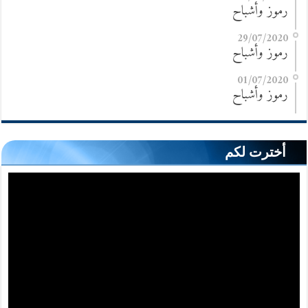
رموز وأشباح
29/07/2020
رموز وأشباح
01/07/2020
رموز وأشباح
أخترت لكم