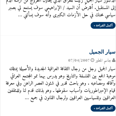
الدكتور سيار الجميل رئيساً للعراق الذي يحاول الخروج من أزمنة الدم
إلى المستقبل. أفترضُ أن السيد / الإبراهيمي سوف يستمع لي بصبر
سياسي محنك في حل الأزمات الكبرى وأنه سوف يسألني …
أكمل القراءة »
سيار الجميل
جاسم المطير
07/04/2007
سيار الجميل رجل من رجال الثقافة العراقية الجديدة والأصيلة يمتلك
موهبة الجمع بين الفلسفة والتاريخ وهو يدرس بهما نمو المجتمع العراقي
وآفاقه ومصاعبه . وهو باحث قدير في شئون العصر الراهن وفي معرفة
قيام الإمبراطوريات وأسباب سقوطها ـ وهو بذلك قدم لنا وللمثقفين
العراقيين وللسياسيين العراقيين ولرجال القانون في جميع …
أكمل القراءة »