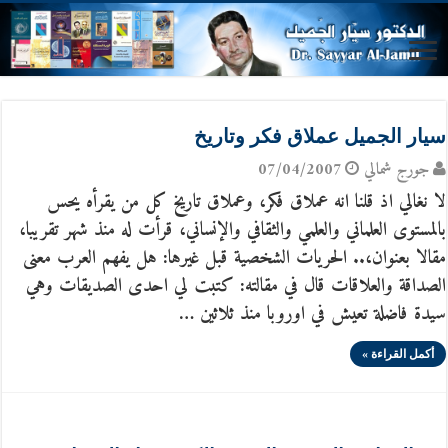
سيار الجميل عملاق فكر وتاريخ
جورج شمالي
07/04/2007
لا نغالي اذ قلنا انه عملاق فكر، وعملاق تاريخ كل من يقرأه يحس
بالمستوى العلماني والعلمي والثقافي والإنساني، قرأت له منذ شهر تقريبا،
مقالا بعنوان،.. الحريات الشخصية قبل غيرها: هل يفهم العرب معنى
الصداقة والعلاقات قال في مقالته: كتبت لي احدى الصديقات وهي
سيدة فاضلة تعيش في اوروبا منذ ثلاثين …
أكمل القراءة »