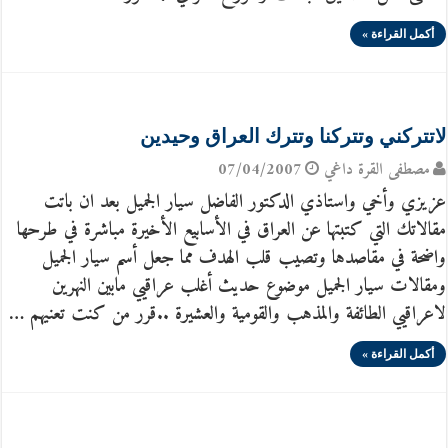
أكمل القراءة »
لاتتركني وتتركنا وتترك العراق وحيدين
مصطفى القرة داغي
07/04/2007
عزيزي وأخي واستاذي الدكتور الفاضل سيار الجميل بعد ان باتت
مقالاتك التي كتبتها عن العراق في الأسابيع الأخيرة مباشرة في طرحها
واضحة في مقاصدها وتصيب قلب الهدف مما جعل أسم سيار الجميل
ومقالات سيار الجميل موضوع حديث أغلب عراقيي مابين النهرين
لاعراقيي الطائفة والمذهب والقومية والعشيرة ..قرر من كنت تعنيهم …
أكمل القراءة »