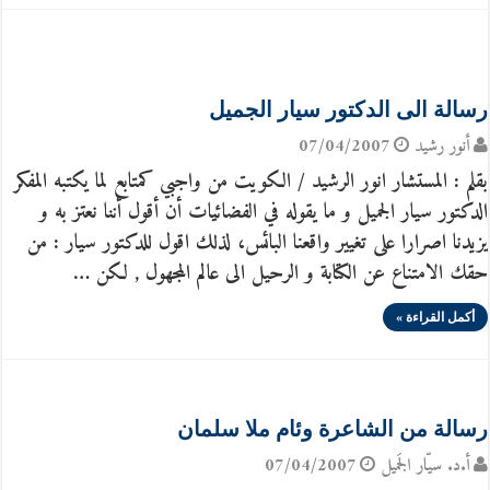
رسالة الى الدكتور سيار الجميل
أنور رشيد
07/04/2007
بقلم : المستشار انور الرشيد / الكويت من واجبي كمتابع لما يكتبه المفكر
الدكتور سيار الجميل و ما يقوله في الفضائيات أن أقول أننا نعتز به و
يزيدنا اصرارا على تغيير واقعنا البائس، لذلك اقول للدكتور سيار : من
حقك الامتناع عن الكتابة و الرحيل الى عالم المجهول , لكن …
أكمل القراءة »
رسالة من الشاعرة وئام ملا سلمان
أ.د. سيّار الجَميل
07/04/2007