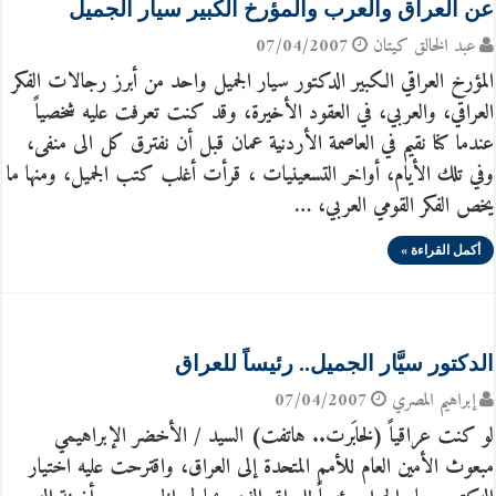
عن العراق والعرب والمؤرخ الكبير سيار الجميل
عبد الخالق كيتان
07/04/2007
المؤرخ العراقي الكبير الدكتور سيار الجميل واحد من أبرز رجالات الفكر
العراقي، والعربي، في العقود الأخيرة، وقد كنت تعرفت عليه شخصياً
عندما كنا نقيم في العاصمة الأردنية عمان قبل أن نفترق كل الى منفى،
وفي تلك الأيام، أواخر التسعينيات ، قرأت أغلب كتب الجميل، ومنها ما
يخص الفكر القومي العربي، …
أكمل القراءة »
الدكتور سيَّار الجميل.. رئيساً للعراق
إبراهيم المصري
07/04/2007
لو كنت عراقياً (لخابَرت.. هاتفت) السيد / الأخضر الإبراهيمي
مبعوث الأمين العام للأمم المتحدة إلى العراق، واقترحت عليه اختيار