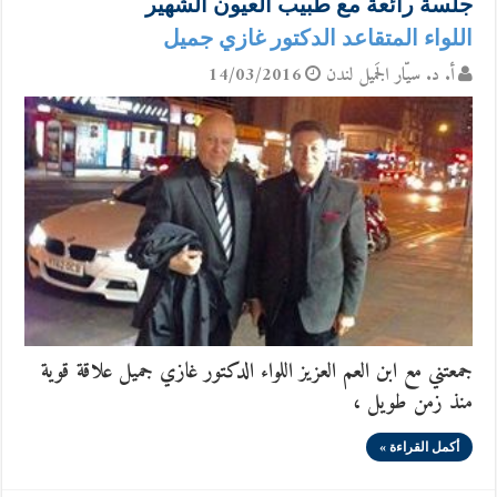
جلسة رائعة مع طبيب العيون الشهير
اللواء المتقاعد الدكتور غازي جميل
أ. د. سيّار الجَميل لندن
14/03/2016
جمعتني مع ابن العم العزيز اللواء الدكتور غازي جميل علاقة قوية
منذ زمن طويل ،
أكمل القراءة »