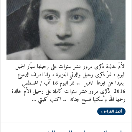
الأمّ خالدة ذكرى مرور عشر سنوات على رحيلها سيّار الجميل
اليوم ، تمرّ ذكرى رحيل والدتي العزيزة ، وانا اذرف الدموع
بعيدا عن قبرها الجميل .. تمرّ اليوم 16 آب / اغسطس
2016 ذكرى مرور عشر سنوات كاملة على رحيل الأمّ خالدة
رحمها الله وأسكنها فسيح جنانه .. اكتب كلمتي …
أكمل القراءة »