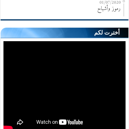
01/07/2020
رموز وأشباح
أخترت لكم