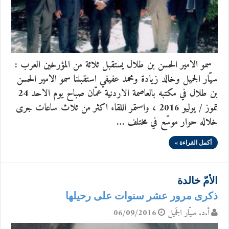
سمو الامير الحسن بن طلال يستقبل ثلاثة من المؤرخين العرب :
سيّار الجميل وخالد زيادة ومحمد عفيفي استقبلنا سمو الامير الحسن
بن طلال في مكتبه بالعاصمة الاردنية عمّان صباح يوم الاحد 24
تموز / يوليو 2016 ، واستمر اللقاء اكثر من ثلاث ساعات جرى
خلاله حوار موسّع في مختلف …
أكمل القراءة »
الأمّ خالدة
ذكرى مرور عشر سنوات على رحيلها
أ.د. سيّار الجَميل
06/09/2016