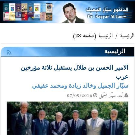
الرئيسية
/
الرئيسية
(صفحه 28)
الرئيسية
الامير الحسن بن طلال يستقبل ثلاثة مؤرخين
عرب
سيّار الجميل وخالد زيادة ومحمد عفيفي
أ.د. سيّار الجَميل
07/09/2016