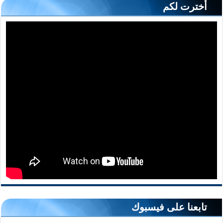
أخترت لكم
تابعنا على فيسبوك