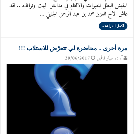
الجيش البطل للعبوات والالغام في مداخل البيت ونوافذه .. لقد
عاش الاخ العزيز محمد بن عبد الرحمن الجليلي …
أكمل القراءة »
مرة أخرى .. محاضرة لي تتعرّض للاستلاب !!!
أ. د. سيّار الجَميل
29/06/2017