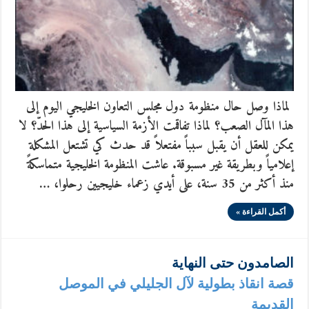
لماذا وصل حال منظومة دول مجلس التعاون الخليجي اليوم إلى
هذا المآل الصعب؟ لماذا تفاقمت الأزمة السياسية إلى هذا الحدّ؟ لا
يمكن للعقل أن يقبل سبباً مفتعلاً قد حدث كي تشتعل المشكلة
إعلامياً وبطريقة غير مسبوقة. عاشت المنظومة الخليجية متماسكةً
منذ أكثر من 35 سنة، على أيدي زعماء خليجيين رحلوا، …
أكمل القراءة »
الصامدون حتى النهاية
قصة انقاذ بطولية لآل الجليلي في الموصل
القديمة