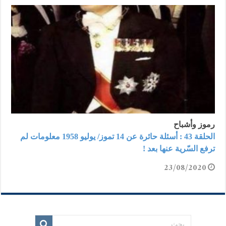
رموز وأشباح
الحلقة 43 : أسئلة حائرة عن 14 تموز/ يوليو 1958 معلومات لم
ترفع السّرية عنها بعد !
23/08/2020