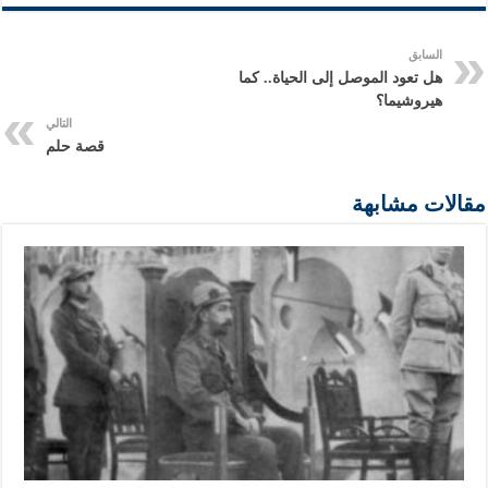
السابق
هل تعود الموصل إلى الحياة.. كما
هيروشيما؟
التالي
قصة حلم
مقالات مشابهة