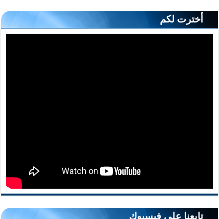
أخترت لكم
تابعنا على فيسبوك