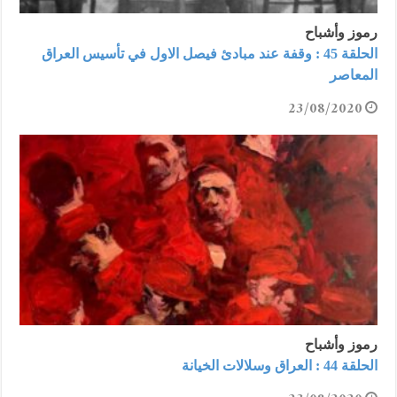
رموز وأشباح
الحلقة 45 : وقفة عند مبادئ فيصل الاول في تأسيس العراق
المعاصر
23/08/2020
رموز وأشباح
الحلقة 44 : العراق وسلالات الخيانة