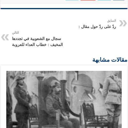
السابق
ردٌ على ردّ حول مقال :
التالي
سجال مع الشعوبية في تجددها
المخيف : خطاب العداء للعروبة
مقالات مشابهة