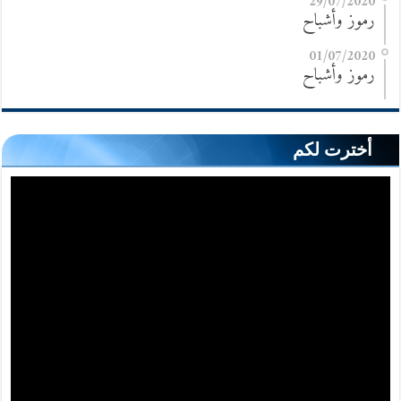
29/07/2020
رموز وأشباح
01/07/2020
رموز وأشباح
أخترت لكم