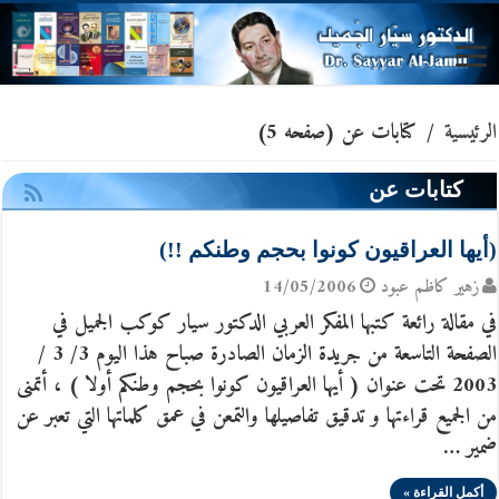
الرئيسية
/
كتابات عن
(صفحه 5)
كتابات عن
(أيها العراقيون كونوا بحجم وطنكم !!)
زهير كاظم عبود
14/05/2006
في مقالة رائعة كتبها المفكر العربي الدكتور سيار كوكب الجميل في
الصفحة التاسعة من جريدة الزمان الصادرة صباح هذا اليوم 3/ 3 /
2003 تحت عنوان ( أيها العراقيون كونوا بحجم وطنكم أولا ) ، أتمنى
من الجميع قراءتها و تدقيق تفاصيلها والتمعن في عمق كلماتها التي تعبر عن
ضمير …
أكمل القراءة »