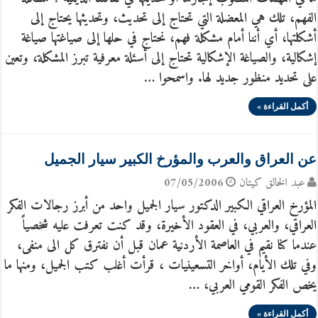
الفهم، تلك هي المعضلة التي تحتاج إلى تحديث، وتحديثها يحتاج إلى
أشكلتها، أي أننا أمام مشكلة فهم، نحتاج في حلها إلى صياغتها صياغة
إشكالية، والصياغة الإشكالية تحتاج إلى أسئلة معرفية تبرز المشكلة، وتعين
على تحديد منظور جديد لها. واسمحوا …
أكمل القراءة »
عن العراق والعرب والمؤرخ الكبير سيار الجميل
عبد الخالق كيتان
07/05/2006
المؤرخ العراقي الكبير الدكتور سيار الجميل واحد من أبرز رجالات الفكر
العراقي، والعربي، في العقود الأخيرة، وقد كنت تعرفت عليه شخصياً
عندما كنا نقيم في العاصمة الأردنية عمان قبل أن نفترق كل الى منفى،
وفي تلك الأيام، أواخر التسعينيات ، قرأت أغلب كتب الجميل، ومنها ما
يخص الفكر القومي العربي، …
أكمل القراءة »