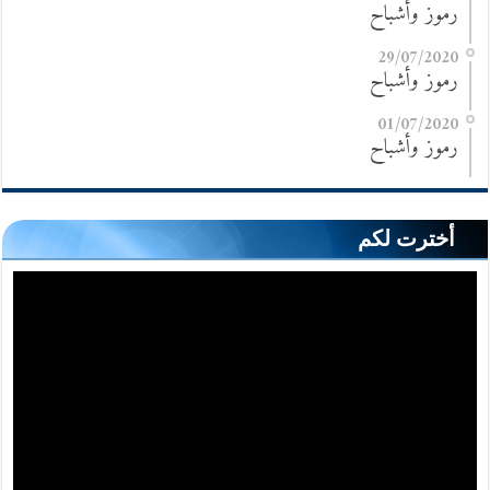
رموز وأشباح
29/07/2020
رموز وأشباح
01/07/2020
رموز وأشباح
أخترت لكم