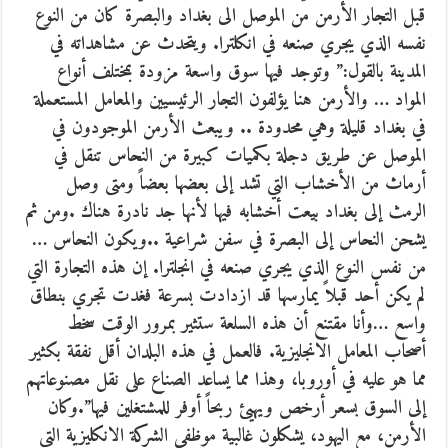
قبل التجار الأرمن من الموصل الى بغداد والبصرة كان من النوع
نفسه الذي يجري صنعه في انكلترا. ويتحدث عن مشاهداته في
المدينة بالقول:” وتوجد فيها سوق واسعة مزودة بمختلف أنواع
المواد … والأرمن هنا يؤلفون التجار الرئيسيين والمعامل المستعملة
في بغداد قليلة وهي محدودة .. ويبعث الأرمن الموجودون في
الموصل عن طريق دجلة بكميات كبيرة من النحاس تنقل في
أرماث من الأخشاب التي تشد إلى بعضها بعضاً ومتى وصل
الرمث إلى بغداد بيعت أخشابه فيها لأنها جد نادرة هناك .ومن ثم
يشحن النحاس إلى البصرة في سفن شراعية ..ويكون النحاس …
من نفس النوع الذي يجري صنعه في انجلترا. إن هذه التجارة التي
لم يكن أحد قبلاً يمارسها قد ازدادت بسرعة فغدت تجري بنطاق
واسع …وأنا مقتنع أن هذه السلعة ستثير بمرور الوقت سخط
أصحاب المعامل الانجليزية. فالعمل في هذه البلدان أقل نفقة بكثير
مما هو عليه في أوروبا، وهذا مما يساعد الصناع على نقل مصنوعاتهم
إلى السوق بسعر أرخص ويهيئ ربحاً أوفر للمشتغلين فيها”.وكان
الأرمن، مع اليهود، يشكلون غالبية موظفي الشركة الانكليزية التي