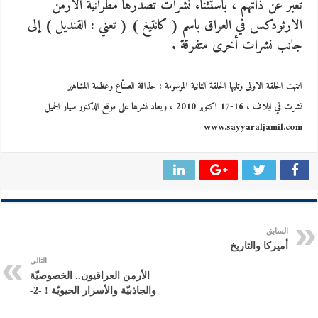
تعبر عن ذاتهم ، باستثناء نشرات تصدرها مطرانية الأرمن
الارثودكس في العراق باسم ( كانتيغ ) ( تعني : القنديل ) إلى
جانب نشرات أخرى متفرقة .
انتهت الحلقة الاولى وتليها الحلقة الثانية الموسومة : حذاقة الصنّاع وعظمة المشاهير
نشرت في ايلاف ، 16-17 اكتوبر 2010 ، ويعاد نشرها على موقع الدكتور سيار الجميل
www.sayyaraljamil.com
السابق
أميركا والتاريخ
التالي
الأرمن العراقيون.. الخصوصيّة
والجاذبيّة والأسرار الحيويّة ! -2-