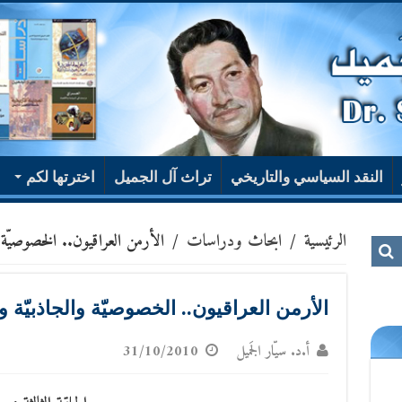
النقد السياسي والتاريخي
تراث آل الجميل
اخترتها لكم
الرئيسية
/
ابحاث ودراسات
/
الأرمن العراقيون.. الخصوصيّة وا
الأرمن العراقيون.. الخصوصيّة والجاذبيّة والأ
أ.د. سيّار الجَميل
31/10/2010