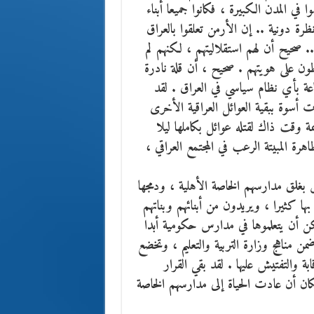
في المدن الكبيرة ، فكانوا جميعا أبناء
نظرة دونية .. إن الأرمن تعلقوا بالعراق
 .. صحيح أن لهم استقلاليتهم ، لكنهم لم
فظون على هويتهم . صحيح ، أن قلة نادرة
عة بأي نظام سياسي في العراق . لقد
 أسوة ببقية العوائل العراقية الأخرى
ة وقت ذاك لقتله عوائل بكاملها ليلا
رة المبيتة الرعب في المجتمع العراقي ،
ق بغلق مدارسهم الخاصة الأهلية ، ودمجها
بها كثيرا ، ويريدون من أبنائهم وبناتهم
مكن أن يتعلموها في مدارس حكومية أبدا
مناهج وزارة التربية والتعليم ، وتخضع
ابة والتفتيش عليها . لقد بقي القرار
ن أن عادت الحياة إلى مدارسهم الخاصة