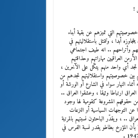
 !
خصوصيتهم التي تميزهم عن بقية أبناء
جاوزه أبدا ، وتتمثل باستقلاليتهم في
احهم وأتراحهم .. انه طيف اجتماعي
لأرمن العراقيين مهاراتهم وحذاقتهم
 تجد أي واحد منهم يتكّل على الآخرين ،
 بين خصوصيتهم واستقلاليتهم تجدهم من
ه أثناء النهار سواء في الشارع أو الورشة أو
العراق ارتباطا وثيقا ، وعشقوا العراق ..
 من حقوقهم المشروعة كقومية لها وجود
دا عن التوجهات السياسية أو النزعات
ق .. ، ويقدّر الباحثون نسبتهم بالمرتبة
 بأن المؤرخ بطاطو يقدر نسبة الفرس في