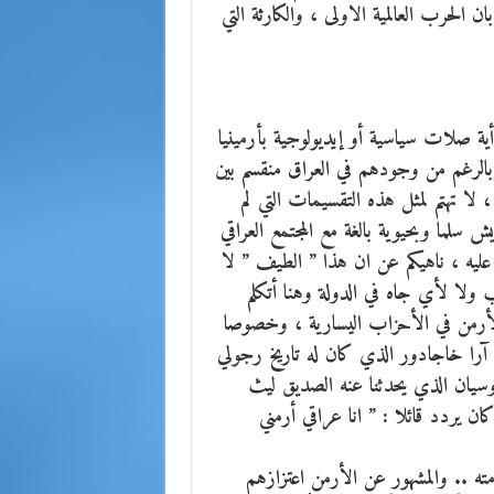
 الحرب العالمية الاولى ، والكارثة التي
ية صلات سياسية أو إيديولوجية بأرمينيا
 وبالرغم من وجودهم في العراق منقسم بين
لا تهتم لمثل هذه التقسيمات التي لم
ش سلما وبحيوية بالغة مع المجتمع العراقي
عليه ، ناهيكم عن ان هذا ” الطيف ” لا
لا لأي جاه في الدولة وهنا أتكلم
أرمن في الأحزاب اليسارية ، وخصوصا
 آرا خاجادور الذي كان له تاريخ رجولي
روسيان الذي يحدثنا عنه الصديق ليث
يردد قائلا : ” انا عراقي أرمني
امته .. والمشهور عن الأرمن اعتزازهم