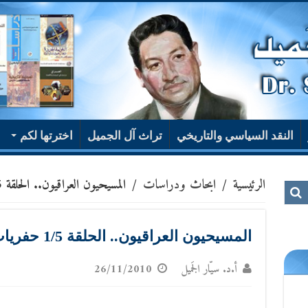
النقد السياسي والتاريخي
تراث آل الجميل
اخترتها لكم
الرئيسية
/
ابحاث ودراسات
/
المسيحيون العراقيون.. الحلقة 1/5 حفريات عن جذور تاريخية
المسيحيون العراقيون.. الحلقة 1/5 حفريات عن جذور تاريخية
أ.د. سيّار الجَميل
26/11/2010