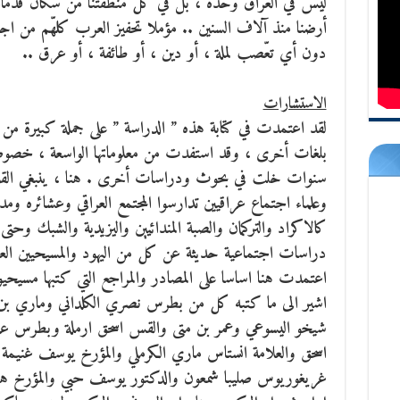
ليس في العراق وحده ، بل في كل منطقتنا من سكان قدماء ش
أرضنا منذ آلاف السنين .. مؤملا تحفيز العرب كلهّم من اج
دون أي تعّصب لملة ، أو دين ، أو طائفة ، أو عرق ..
الاستشارات
لقد اعتمدت في كتابة هذه ” الدراسة ” على جملة كبيرة من الم
بلغات أخرى ، وقد استفدت من معلوماتها الواسعة ، خصوصا
سنوات خلت في بحوث ودراسات أخرى . هنا ، ينبغي القول
وعلماء اجتماع عراقيين تدارسوا المجتمع العراقي وعشائره ومدنه
كالاكراد والتركمان والصبة المندائيين واليزيدية والشبك وحت
دراسات اجتماعية حديثة عن كل من اليهود والمسيحيين العر
اعتمدت هنا اساسا على المصادر والمراجع التي كتبها مسيح
اشير الى ما كتبه كل من بطرس نصري الكلداني وماري بن
شيخو اليسوعي وعمر بن متى والقس اسحق ارملة وبطرس عزيز
اسحق والعلامة انستاس ماري الكرملي والمؤرخ يوسف غنيمة و
غريغوريوس صليبا شمعون والدكتور يوسف حبي والمؤرخ هرمز 