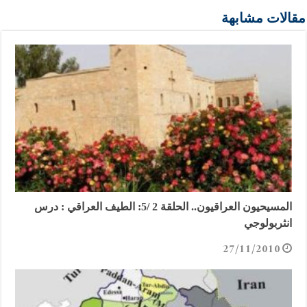
مقالات مشابهة
المسيحيون العراقيون.. الحلقة 2 /5: الطيف العراقي : درس
انثربولوجي
27/11/2010