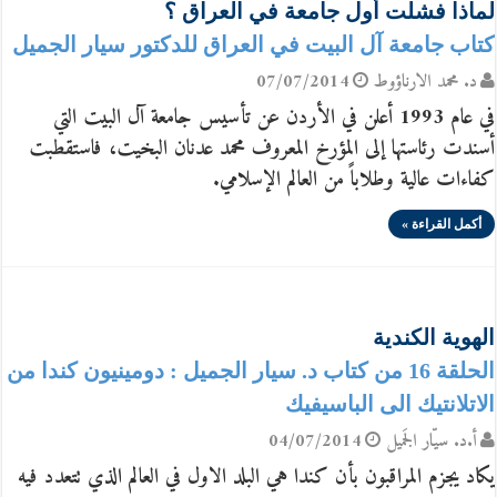
لماذا فشلت أول جامعة في العراق ؟
كتاب جامعة آل البيت في العراق للدكتور سيار الجميل
د. محمد الارناؤوط
07/07/2014
في عام 1993 أعلن في الأردن عن تأسيس جامعة آل البيت التي
أسندت رئاستها إلى المؤرخ المعروف محمد عدنان البخيت، فاستقطبت
كفاءات عالية وطلاباً من العالم الإسلامي.
أكمل القراءة »
الهوية الكندية
الحلقة 16 من كتاب د. سيار الجميل : دومينيون كندا من
الاتلانتيك الى الباسيفيك
أ.د. سيّار الجَميل
04/07/2014
يكاد يجزم المراقبون بأن كندا هي البلد الاول في العالم الذي تتعدد فيه