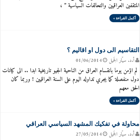
المثقفين العراقيين والتحالفات السياسية ” ،
أكمل القراءة »
التقاسيم الى دول او اقاليم ؟
أ.د. سيّار الجَميل
01/06/2014
لم اؤمن يوما بانقسام العراق من الناحية الجيو تاريخية ابدا .. الى كيانات
دول منفصلة كما يجري تداوله اليوم على السنة العراقيين ! وربما كان
الحق معهم
أكمل القراءة »
محاولة في تفكيك المشهد السياسي العراقي
أ.د. سيّار الجَميل
27/05/2014