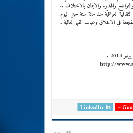
 والتواضع والهدوء والايمان بالاختلاف ..
لثقافيّة العراقيّة منذ مائة سنة حتى اليوم
جعة في الاخلاق وغياب القيم العالية .
http://www.a
LinkedIn
Goog
التالي