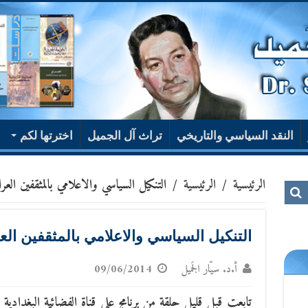
النقد السياسي والتاريخي
تراث آل الجميل
اخترتها لكم
الرئيسية
/
الرئيسية
/
التنكيل السياسي والاعلامي بالمثقفين العرا
التنكيل السياسي والاعلامي بالمثقفين الع
أ.د. سيّار الجَميل
09/06/2014
تابعت قبل قليل حلقة من برنامج على قناة الفضائية البغدادية 