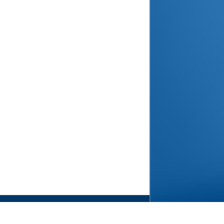
ht 2026, sayyaraljamil.com All Rights Reserved