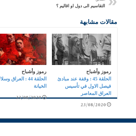
التقاسيم الى دول او اقاليم ؟
مقالات مشابهة
رموز وأشباح
رموز وأشباح
الحلقة 45 : وقفة عند مبادئ
الحلقة 44 : العراق وس
فيصل الاول في تأسيس
الخيانة
العراق المعاصر
23/08/2020
23/08/2020
© Copyrig