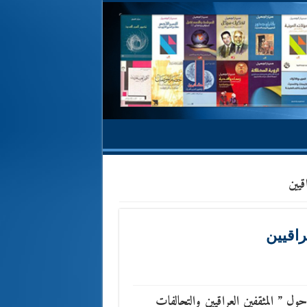
قيين
راقيين
حول ” المثقفين العراقيين والتحالفات