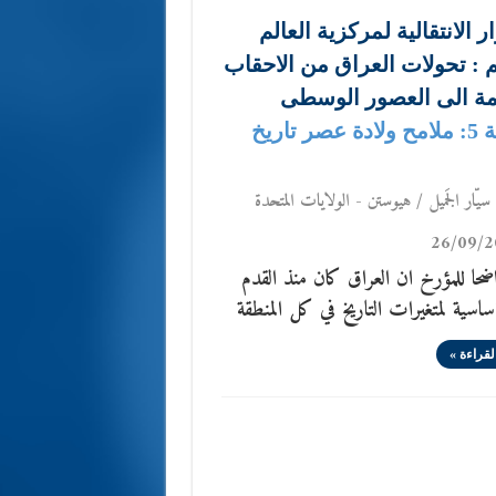
ر الانتقالية لمركزية العالم
م : تحولات العراق من الاحقاب
مة الى العصور الوسطى
الحلقة 5: ملامح ولادة عصر تاريخ
سيّار الجَميل / هيوستن - الولايات المتحدة
26/09/2
ضحا للمؤرخ ان العراق كان منذ القدم
ساسية لمتغيرات التاريخ في كل المنطقة
لقراءة »