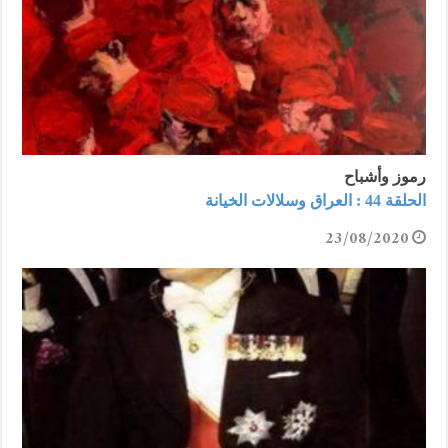
رموز وأشباح
الحلقة 44 : العراق وسلالات الخيانة
23/08/2020