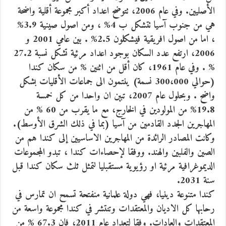
الأصليين. وفي عام 2006، تتوضح اعداد أكبر مجموعة أقلية واضحة
هي من جنوب آسيا تتشكل ب 4% ، ومن اصول صينية 3.9%
، اما من اصول افريقية فيشكلون 2.5% . بين عامي 2001 و
2006، ارتفع عدد السكان بوجود اعداد مرئية تشكل نسبة 27.2
% . وفي عام 1961، كان أقل من اثنين % من سكان كندا
(حوالي 300،000 نسمة) ينتمون الى جماعات الأقليات بشكل
واضح . وبحلول عام 2007، تبين ان واحدا من كل خمسة
19.8% من المولودين في الخارج، مع ما يقرب من 60 % من
المهاجرين الجدد القادمين من آسيا (بما في ذلك الشرق الأوسط).
وكانت المصادر الرائدة من المهاجرين الاساسيين إلى كندا هم من
الصين والفلبين والهند. ووفقا لإحصاءات كندا ، تبدو المجموعات
الديموغرافية مرئية او رؤيوية مستقبليا لتمثل ثلث سكان كندا قبل
سنة 2031.
كندا متنوعة دينيا، فهي دولة علمانية منفتحة تسمح ان تمارس في
رحابها كل الاديان والمعتقدات وتنتشر في كندا مجموعة واسعة من
المعتقدات والعادات. وفقا لتعداد عام 2011، فان 67.3 % من