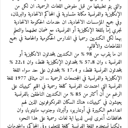
والتي يتم تطبيقها من قبل مفوض اللغات الرسمية. ان لكل من
الإنكليزية والفرنسية مكانة متساوية في المحاكم الاتحادية والبرلمان،
وفي جميع المؤسسات الاتحادية. ان خدمات الحكومة الاتحادية
تجري إما باللغة الإنكليزية أو الفرنسية، مع ضمان تعلمهما والتعلم
بهما لكل الكنديين رسميا في المدارس الحكومية والخاصة في جميع
المقاطعات والأقاليم.
ان ما يقرب من 98 % من الكنديين يتحدثون الانكليزية أو
الفرنسية ، وان 57.8 % يتحدثون الإنكليزية فقط، وان 22.1 %
يتحدثون الفرنسية فقط، و 17.4 % يتحدثون على حد سواء اللغة
الإنكليزية والفرنسية في المجتمعات الرسمية .. ان ميثاق 1977 للغة
الفرنسية التي اعتمدت الفرنسية كلغة رسمية في اقليم كيبيك على
الرغم من أن أكثر من 85 % من الكنديين الناطقين بالفرنسية
يعيشون في كيبيك، هناك السكان الفرنكوفونيين الذين لهم
اعدادهم الكبيرة في أونتاريو، وألبرتا، وجنوب مانيتوبا؛ وان
محافظات أخرى ليس لديها اية لغات رسمية على هذا النحو،
ولكنها تستخدم اللغة الفرنسية كلغة للتعليم، وفي المحاكم، والخدمات