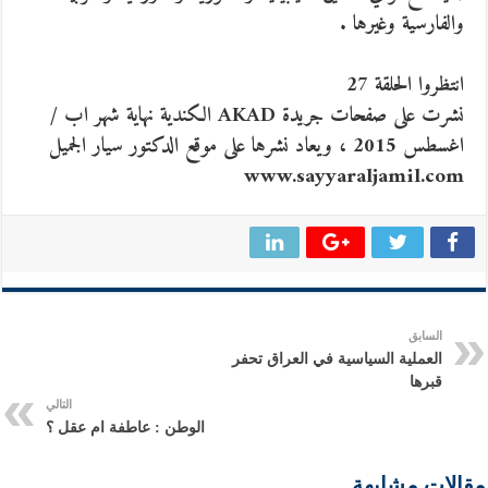
والفارسية وغيرها .
انتظروا الحلقة 27
نشرت على صفحات جريدة AKAD الكندية نهاية شهر اب /
اغسطس 2015 ، ويعاد نشرها على موقع الدكتور سيار الجميل
www.sayyaraljamil.com
السابق
العملية السياسية في العراق تحفر
قبرها
التالي
الوطن : عاطفة ام عقل ؟
مقالات مشابهة