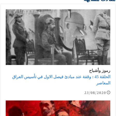
رموز وأشباح
الحلقة 45 : وقفة عند مبادئ فيصل الاول في تأسيس العراق
المعاصر
23/08/2020