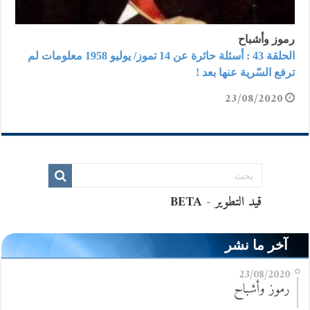
رموز وأشباح
الحلقة 43 : أسئلة حائرة عن 14 تموز/ يوليو 1958 معلومات لم
ترفع السّرية عنها بعد !
23/08/2020
آخر ما نشر
23/08/2020
رموز وأشباح