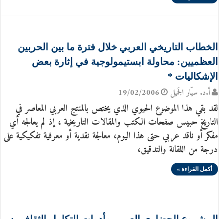
الخطاب التاريخي العربي خلال فترة ما بين الحربين
العظميين: محاولة ابستيمولوجية في إثارة بعض
الإشكاليات *
أ.د. سيّار الجَميل
19/02/2006
لقد بقي هذا الموضوع الحيوي الذي يختص بالمنتج العربي المعاصر في
التاريخ حبيس صفحات الكتب والمقالات التاريخية ، إذ لم يعالجه أي
مفكر أو ناقد عربي حتى هذا اليوم، معالجة نقدية أو معرفية تفكيكية على
درجة من اللقانة والتدقيق،
أكمل القراءة »