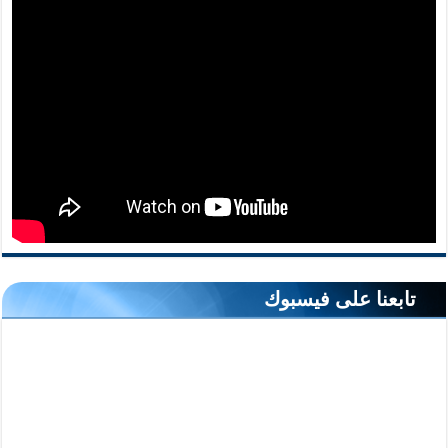
تابعنا على فيسبوك