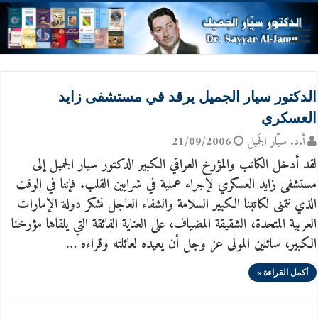
الدكتور سيار الجميل يرقد في مستشفى زايد
العسكري
أ.د. سيّار الجَميل
21/09/2006
لقد أدخل الكاتب والمؤرخ العراقي الكبير الدكتور سيار الجميل إلى
مستشفى زايد العسكري لإجراء عملية في شرايين القلب. فإننا في الوقت
الذي نتمنى لكاتبنا الكبير السلامة والشفاء العاجل نشكر دولة الإمارات
العربية المتحدة، الشقيقة المضياف، على العناية الفائقة التي يلقاها مؤرخنا
الكبير، سائلين المولى عز وجل أن يعيده لعائلته وقراءه …
أكمل القراءة »