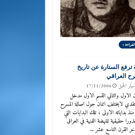
لقراءة »
 ترفع الستارة عن تاريخ
ح العراقي
يّار الجَميل
17/11/2006
 الاول والثاني القسم الاول مدخل
نقدي لايختلف اثنان حول اصالة المسرح
 منذ بداياته الاولى ، تلك البدايات التي
ذورا حقيقية للنهضة الفنية في العراق
خر القرن التاسع عشر ..