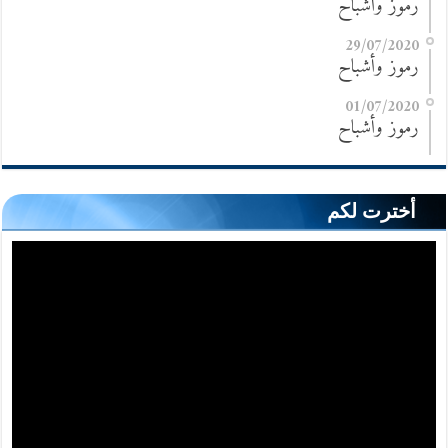
رموز وأشباح
29/07/2020
رموز وأشباح
01/07/2020
رموز وأشباح
أخترت لكم