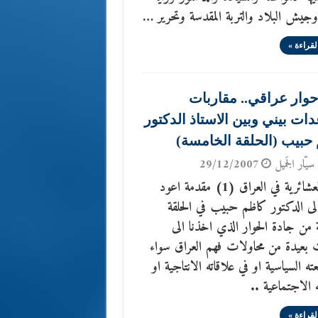
جيش البلاد والتربة المقدسة وتحرير …
لقراءة »
حوار عراقي.. مقاربات
دات بيني وبين الاستاذ الدكتور
حبيب (الحلقة الخامسة)
سيّار الجَميل
29/12/2007
البنية العشائرية في العراق (1) مقدمة اعود
الى الدكتور كاظم حبيب في الحلقة
 من جادة الحوار الذي اخذنا الى
 بعيدة من محاولات فهم العراق سواء
ته السياسية او في علاقاته الانتاجية او
ه الاجتماعية ..
لقراءة »