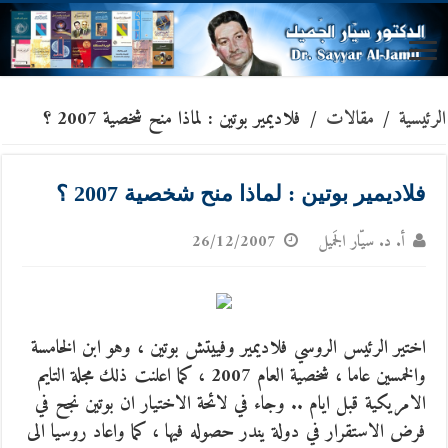
الرئيسية
/
مقالات
/
فلاديمير بوتين : لماذا منح شخصية 2007 ؟
فلاديمير بوتين : لماذا منح شخصية 2007 ؟
أ. د. سيّار الجَميل
26/12/2007
اختير الرئيس الروسي فلاديمير وفييتش بوتين ، وهو ابن الخامسة
والخمسين عاما ، شخصية العام 2007 ، كما اعلنت ذلك مجلة التايم
الامريكية قبل ايام .. وجاء في لائحة الاختيار ان بوتين نجح في
فرض الاستقرار في دولة يندر حصوله فيها ، كما واعاد روسيا الى