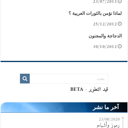
23/07/2013
لماذا نؤمن بالثورات العربية ؟
25/12/2012
الدجاجة والمجنون
30/10/2012
آخر ما نشر
23/08/2020
رموز وأشباح