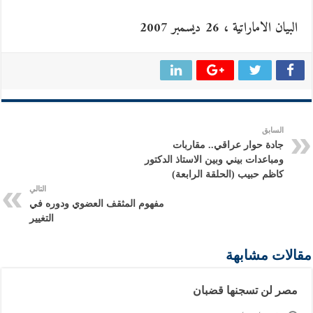
البيان الاماراتية ، 26 ديسمبر 2007
السابق
جادة حوار عراقي.. مقاربات
ومباعدات بيني وبين الاستاذ الدكتور
كاظم حبيب (الحلقة الرابعة)
التالي
مفهوم المثقف العضوي ودوره في
التغيير
مقالات مشابهة
مصر لن تسجنها قضبان