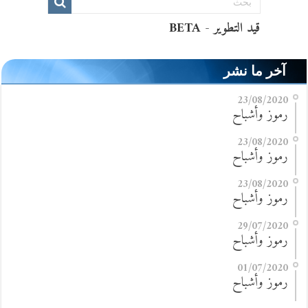
آخر ما نشر
23/08/2020
رموز وأشباح
23/08/2020
رموز وأشباح
23/08/2020
رموز وأشباح
29/07/2020
رموز وأشباح
01/07/2020
رموز وأشباح