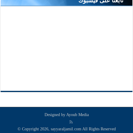
تابعنا على فيسبوك
Designed by
Ayoub Media
© Copyright 2026, sayyaraljamil.com All Rights Reserved