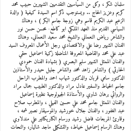
سلمان شكر ، وكل من السياسيين التقدميين الشهيرين حبيب محمد
كريم وعزيز الحاج .. ويستوجب ذكر اسم السيدة كيفية ( والدة
الزعيم عبد الكريم قاسم وهي زوجة جاسم البكر ) ، وهناك
السياسي القديم منذ العهد الملكي ابو كاطع- محسن حسن نور
والشاعر رياض النعماني والشيخ محمد سعيد النعماني. وهناك
الفنان الشهير رضا علي والاقتصادي رجل الأعمال المعروف السيد
عبد علي محمد والقاضية المعروفة المناضلة زكية اسماعيل حقي
والفنان الممثل الشهير سليم البصري ( بشهادة الفنان حمودي
الحارثي ) والشاعر زاهد محمد والشاعر جليل حيدر والأستاذين
الدكتور سامي قربان والدكتور شهاب احمد والمطرب الراحل
جاسم الخياط والسفير عادل مراد والدكتور الطبيب جمال مراد
والروائي برهان شاوي والأستاذة الجيولوجية نظيرة إسماعيل
والفنان الممثل جاسم محمد علي حسين الفيلي ، والمطرب صلاح
عبد الغفور ، والفنان جلال خورشيد والموسيقار نصير شمه ،
وقارئ المربعات فاضل رشيد ورسام الكاريكاتير علي مندلاوي
وهناك الرسام إسماعيل خياط، والتشكيلي ماجد شاليار، والنحات