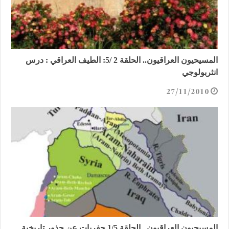
المسيحيون العراقيون.. الحلقة 2 /5: الطيف العراقي : درس
انثربولوجي
27/11/2010
المسيحيون العراقيون.. الحلقة 1/5 حفريات عن جذور تاريخية