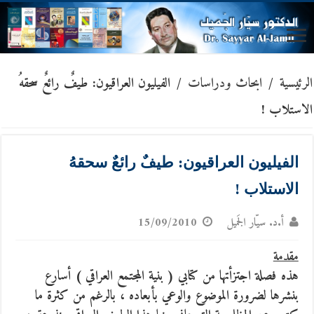
الرئيسية
/
ابحاث ودراسات
/
الفيليون العراقيون: طيفٌ رائعٌ سحقهُ
الاستلاب !
الفيليون العراقيون: طيفٌ رائعٌ سحقهُ
الاستلاب !
أ.د. سيّار الجَميل
15/09/2010
مقدمة
هذه فصلة اجتزأتها من كتابي ( بنية المجتمع العراقي ) أسارع
بنشرها لضرورة الموضوع والوعي بأبعاده ، بالرغم من كثرة ما