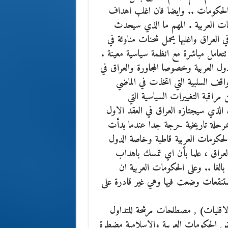
الحكومات .. وايضا فان اغلب اهداف
مات العربية . المهم ما الذي سيحدث
 العراق واغلبها يحمل شحنات مناوئة في
تعامل مباشرة مع انظمة سياسية معينة .
لدول العربية وخصوصا المجاورة والعراق في
مواقف السلبية التي اتخذت في الماضي
اقبة التغييرات السياسية التي
الذي سيجتازه العراق في العقد الاول
 بمرحلة تاريخية حرجة جدا عندما بدأت
الحكومات العربية قاطبة وخاصة الدول
العراق ، علما بأن اي تمسك باهداب
لغا .. وعلى الحكومات العربية ان
 مستنقعات وضعت فيها وهي غير قادرة على
 الاقليات) , مصطلحات مرشحة للتداول
 الحكومات العربية والاسلامية مضطرة