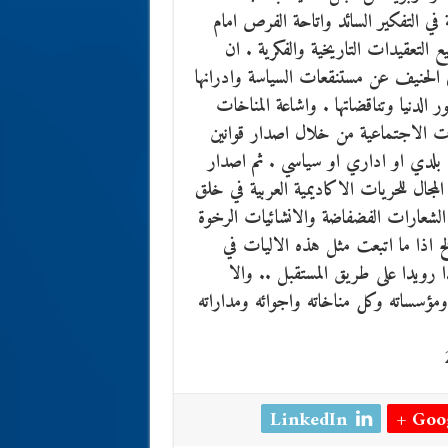
في التفكير السائد واتاحة الفرص امام
التعقيدات التاريخية والفكرية . ان
ي الحنيف عن مستنقعات السياسة وادرانها
ر الدنيا وتناقضاتها . واشاعة المناخات
ئات الاجتماعية من خلال اصدار قوانين
 بلدي او اداري او سياسي . ثم اصدار
مجال للحريات الاكاديمية العربية في خلق
 الشعارات الفضفاضة والانشائيات الرخوة
خ اذا ما اتبعت مثل هذه الاليات في
 رويدا على طريق المستقبل .. والا
 ومؤسساته وكل مناخاته واجوائه ومداراته
LinkedIn
Goog