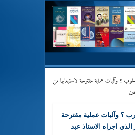
لحرب ؟ وآليات عملية مقترحة لاستيعابها من
هين
رب ؟ وآليات عملية مقترحة
الذي اجراه الاستاذ عبد