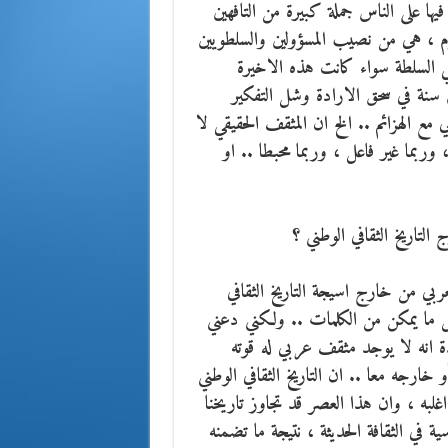
فيها على الناس جملة كبيرة من التافهين
يوم ، هي من نصيب المسؤولين والسلطويين
في السلطة سواء كانت هذه الاخيرة
 سنة في سحق الارادة وشل التفكير
 مع الهزائم .. الخ ان المثقف الحقيقي لا
 وربما غير فاعل ، وربما محبطا .. او
لتاريخ الثقافي الوطني ؟
ربي من خارج اسيجة التاريخ الثقافي
قل ما يمكن من الكلمات .. ولكني دعني
 انه لا يوجد مثقف عربي له قوته
 خارجه معا .. ان التاريخ الثقافي الوطني
غلبه ، وان هذا العصر قد تجاوز تاريخنا
ية في الثقافة الحديثة ، نتيجة ما تضمنه