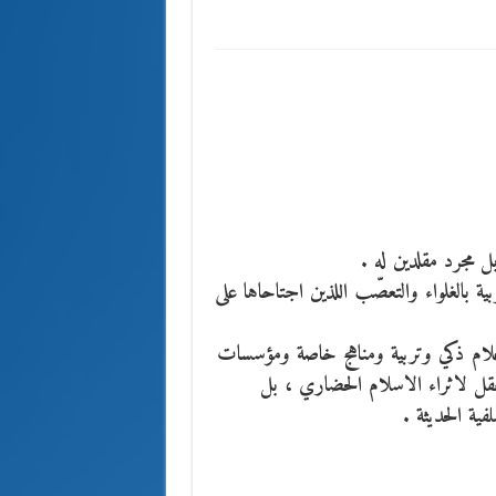
ل مجرد مقلدين له .
 والتعصّب اللذين اجتاحاها على
وتربية ومناهج خاصة ومؤسسات
اء الاسلام الحضاري ، بل
 الحديثة .