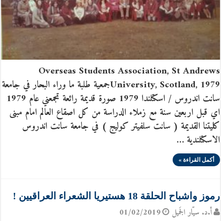
Overseas Students Association, St Andrews
University, Scotland, 1979جمعية طلبة ما وراء البحار في جامعة
سانت اندروس / اسكتلندا 1979 صورة قديمة رائعة تجمعني عام 1979
اي قبل اربعين سنة مع زملاء الدراسة من كل اصقاع العالم امام مبنى
كليتنا القديمة ( سانت سلفيتر كوليج ) في جامعة سانت اندروس
الاسكتلندية …
أكمل القراءة »
رموز واشباح الحلقة 18 هستيريا الشعراء العراقيين !
أ.د. سيّار الجَميل
01/02/2019