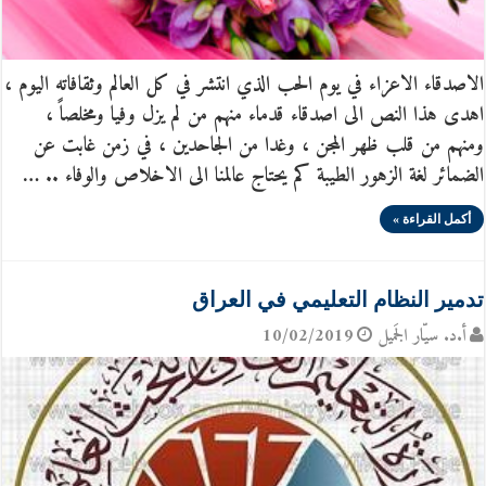
الاصدقاء الاعزاء في يوم الحب الذي انتشر في كل العالم وثقافاته اليوم ،
اهدى هذا النص الى اصدقاء قدماء منهم من لم يزل وفيا ومخلصاً ،
ومنهم من قلب ظهر المجن ، وغدا من الجاحدين ، في زمن غابت عن
الضمائر لغة الزهور الطيبة كم يحتاج عالمنا الى الاخلاص والوفاء .. …
أكمل القراءة »
تدمير النظام التعليمي في العراق
أ.د. سيّار الجَميل
10/02/2019