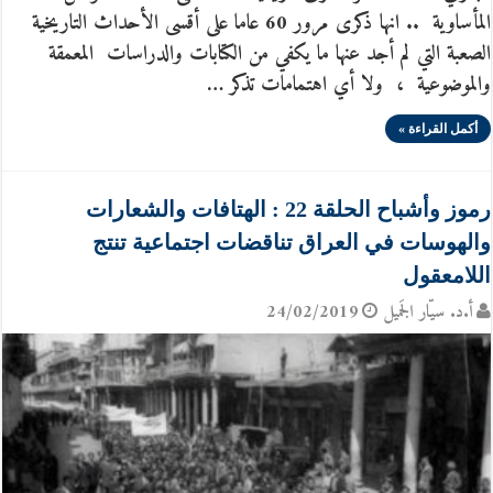
المأساوية .. انها ذكرى مرور 60 عاما على أقسى الأحداث التاريخية
الصعبة التي لم أجد عنها ما يكفي من الكتابات والدراسات المعمقة
والموضوعية ، ولا أي اهتمامات تذكر …
أكمل القراءة »
رموز وأشباح الحلقة 22 : الهتافات والشعارات
والهوسات في العراق تناقضات اجتماعية تنتج
اللامعقول
أ.د. سيّار الجَميل
24/02/2019