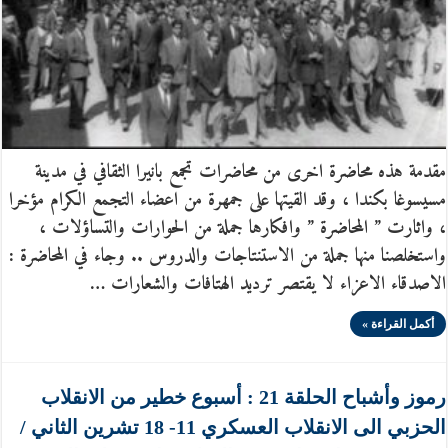
مقدمة هذه محاضرة اخرى من محاضرات تجمع بانيرا الثقافي في مدينة
مسيسوغا بكندا ، وقد القيتها على جمهرة من اعضاء التجمع الكرام مؤخرا
، واثارت ” المحاضرة ” وافكارها جملة من الحوارات والتساؤلات ،
واستخلصنا منها جملة من الاستنتاجات والدروس .. وجاء في المحاضرة :
الاصدقاء الاعزاء لا يقتصر ترديد الهتافات والشعارات …
أكمل القراءة »
رموز وأشباح الحلقة 21 : أسبوع خطير من الانقلاب
الحزبي الى الانقلاب العسكري 11- 18 تشرين الثاني /