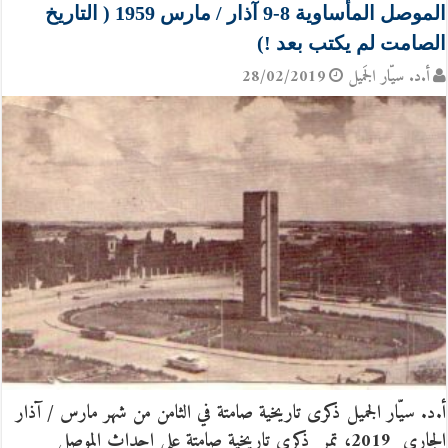
الموصل المأساوية 8-9 آذار / مارس 1959 ( التاريخ
الصامت لم يكتب بعد !)
أ.د. سيّار الجَميل
28/02/2019
أ.د. سيّار الجميل ذكرى تاريخية صامتة في الثامن من شهر مارس / آذار
الجاري 2019، تمر ذكرى تاريخية صامتة على احداث الموصل