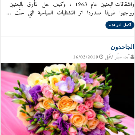
وانشقاقات البعثيين عام 1963 ، وكيف حل المأزق بالبعثيين
وواجهوا طريقا مسدودا اثر التشظيات السياسية التي حلّت …
أكمل القراءة »
الجاحدون
أ.د. سيّار الجَميل
16/02/2019