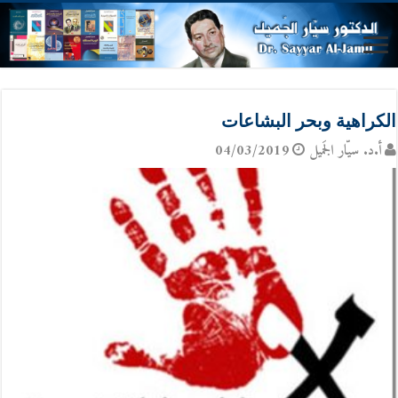
الكراهية وبحر البشاعات
أ.د. سيّار الجَميل
04/03/2019