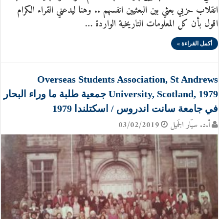
انقلاب حزبي بعثي بين البعثيين انفسهم .. وهنا ليدعني القراء الكرام
اقول بأن كل المعلومات التاريخية الواردة …
أكمل القراءة »
Overseas Students Association, St Andrews
University, Scotland, 1979 جمعية طلبة ما وراء البحار
في جامعة سانت اندروس / اسكتلندا 1979
أ.د. سيّار الجَميل
03/02/2019