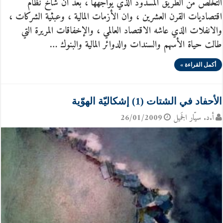
التخلص من الطريق المسدود الذي يواجهها ، بعد أن شاخ نظام
اقتصاديات القرن العشرين ، وان الأزمات المالية ، وعبثية الشركات ،
والانفلات الذي عاشه الاقتصاد العالمي ، والإخفاقات المريرة التي
طالت حياة الأسهم والسندات والدوائر المالية والبنوك …
أكمل القراءة »
الأحفاد في الشتات (1) إشكاليّة الهوّية
أ.د. سيّار الجَميل
26/01/2009