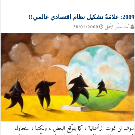
2009: علامَةُ تشكيل نظام اقتصادي عالمي!!
أ.د. سيّار الجَميل
28/01/2009
سوف لن تموت الرأسمالية ، كما يتوّقع البعض ، ولكنها ، ستحاول