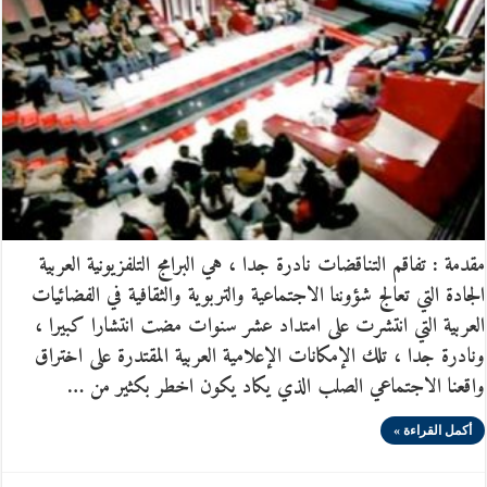
مقدمة : تفاقم التناقضات نادرة جدا ، هي البرامج التلفزيونية العربية
الجادة التي تعالج شؤوننا الاجتماعية والتربوية والثقافية في الفضائيات
العربية التي انتشرت على امتداد عشر سنوات مضت انتشارا كبيرا ،
ونادرة جدا ، تلك الإمكانات الإعلامية العربية المقتدرة على اختراق
واقعنا الاجتماعي الصلب الذي يكاد يكون اخطر بكثير من …
أكمل القراءة »