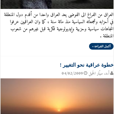
العراق من الفراغ الى الفوضى يعد العراق واحدا من أقدم دول المنطقة
في أحزابه وتجمعاته السياسية منذ مائة سنة ، كما وان العراقيين عرفوا
اتجاهات سياسية وحزبية وإيديولوجية فكرية قبل غيرهم من شعوب
المنطقة .
أكمل القراءة »
خطوة عراقية نحو التغيير !
أ.د. سيّار الجَميل
04/02/2009