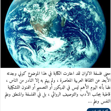
معنى فلسفة الالوان لقد اخترت الكتابة في هذا الموضوع كوني وجدته
الأبعد عن الثقافة العربية المعاصرة ، ولم يهتم به إلا النادر من الناس ،
علما بأنه اليوم الأهم ليس في الديكور أو التصميم أو الفنون التشكيلية
قاطبة بجانب الأدب والتوصيف الروائي ، بل في الفلسفة والمنطق وعلم
النفس وعلم …