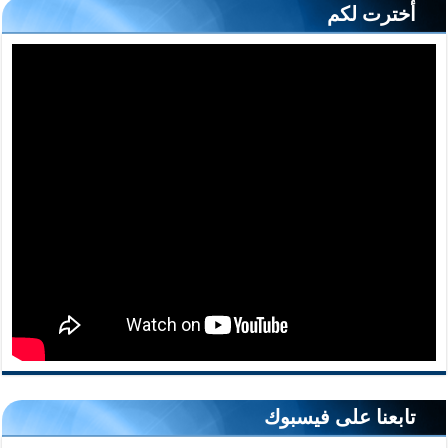
أخترت لكم
تابعنا على فيسبوك