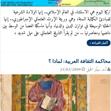
تركيا اليوم هي الاستثناء في العالم الإسلامي.. إنها الولادة الشرعية
للمبادئ الكمالية الستة، وهي وريثة الإرث العثماني الإمبراطوري.. إنها
الحالة الوسيطة في توازن الدين والدنيا، وأنها ماسكة العصا من الوسط بين
ماضيها ومعاصرتها .. من لم يقرأ التاريخ العثماني على مهل شديد ،
أكمل القراءة »
محاكمة الثقافة العربية: لماذا ؟
أ.د. سيّار الجَميل
23/03/2009