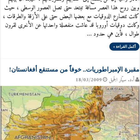
وبين روح هذا العصر مسافة تبتعد حتى تصل العصور الوسطى ، حيث
كانت تتصارع الدوقيات مع بعضها البعض حتى على الأزقة والطرقات ،
وكانت دوقيات أوروبا قد عاشت منفصلة واحدتها عن الأخرى لقرون
طوال ، فأين هي حدود …
أكمل القراءة »
مقبرة الإمبراطوريات.. خوفاً من مستنقع أفغانستان!
أ.د. سيّار الجَميل
18/03/2009