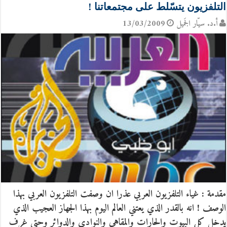
التلفزيون يتسّلط على مجتمعاتنا !
أ.د. سيّار الجَميل
13/03/2009
مقدمة : غياء التلفزيون العربي عذرا ان وصفت التلفزيون العربي بهذا
الوصف ! انه بالقدر الذي يعتني العالم اليوم بهذا الجهاز العجيب الذي
يدخل كل البيوت والحارات والمقاهي والنوادي والدوائر وحتى غرف