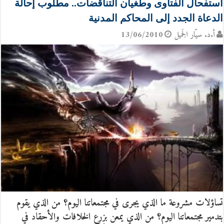
استفحال الفتاوى وطغيان التناقضات.. مطلوب إحالة
الدعاة الجدد إلى المحاكم المدنية
أ.د. سيّار الجَميل
13/06/2010
تساؤلات مشروعة ما الذي يجرى في مجتمعاتنا اليوم؟ من الذي يقوم
بتدمير مجتمعاتنا اليوم؟ من الذي يمعن بزرع الخلافات والأحقاد في