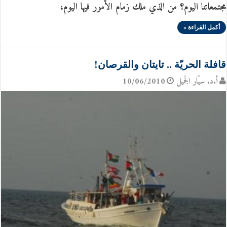
مجتمعاتنا اليوم؟ من الذي ملك زمام الأمور فيها اليوم،
أكمل القراءة »
قافلة الحريّة .. تايتان والقرصان!
أ.د. سيّار الجَميل
10/06/2010