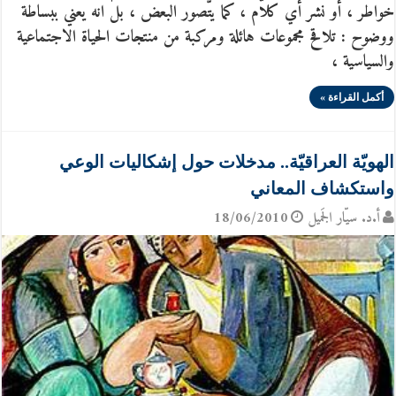
خواطر ، أو نشر أي كلام ، كما يتّصور البعض ، بل انه يعني ببساطة
ووضوح : تلاقح مجموعات هائلة ومركبة من منتجات الحياة الاجتماعية
والسياسية ،
أكمل القراءة »
الهويّة العراقيّة.. مدخلات حول إشكاليات الوعي
واستكشاف المعاني
أ.د. سيّار الجَميل
18/06/2010