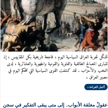
تشكّل تجربة العراق السياسية اليوم ، فاجعة تاريخية بكل المقاييس ، إذ
تتبارى المصالح الطائفية والفئوية والقومية والجهوية والعشائرية ، لدى
النخب والأحزاب . لقد كشفت القوى السياسية التي تتحكم اليوم في
مصير العراق ،
أكمل القراءة »
عقولٌ مغلقة الأبواب.. إلى متى يبقى التفكير في سجن