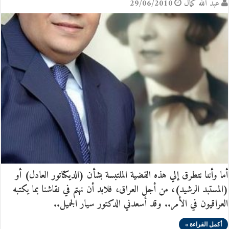
عبد الله كمال
29/06/2010
أما وأننا نتطرق إلي هذه القضية الملتبسة بشأن (الديكتاتور العادل) أو
(المستبد الرشيد)، من أجل العراق، فلابد أن نهتم في نقاشنا بما يكتبه
العراقيون في الأمر.. وقد أسعدني الدكتور سيار الجميل..
أكمل القراءة »