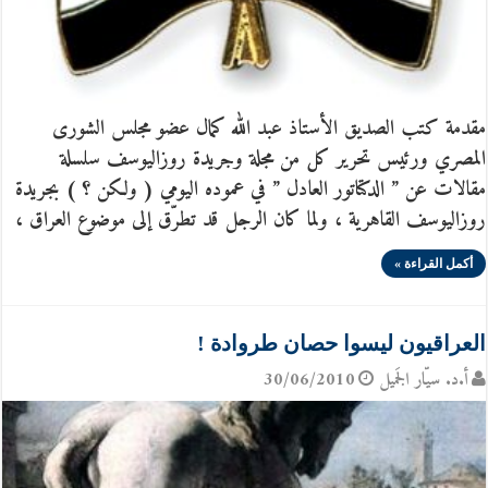
مقدمة كتب الصديق الأستاذ عبد الله كمال عضو مجلس الشورى
المصري ورئيس تحرير كل من مجلة وجريدة روزاليوسف سلسلة
مقالات عن ” الدكتاتور العادل ” في عموده اليومي ( ولكن ؟ ) بجريدة
روزاليوسف القاهرية ، ولما كان الرجل قد تطرّق إلى موضوع العراق ،
أكمل القراءة »
العراقيون ليسوا حصان طروادة !
أ.د. سيّار الجَميل
30/06/2010