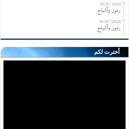
29/07/2020
رموز وأشباح
01/07/2020
رموز وأشباح
أخترت لكم