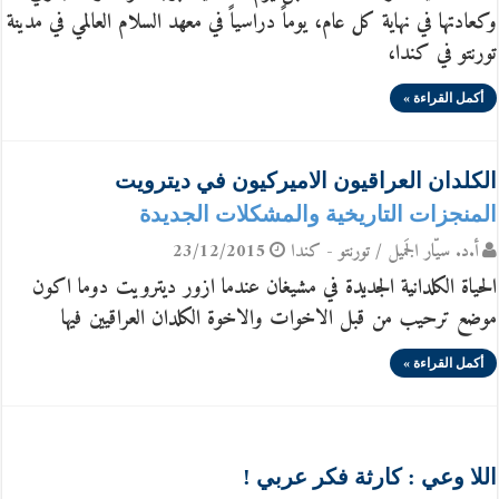
وكعادتها في نهاية كل عام، يوماً دراسياً في معهد السلام العالمي في مدينة
تورنتو في كندا،
أكمل القراءة »
الكلدان العراقيون الاميركيون في ديترويت
المنجزات التاريخية والمشكلات الجديدة
أ.د. سيّار الجَميل / تورنتو - كندا
23/12/2015
الحياة الكلدانية الجديدة في مشيغان عندما ازور ديترويت دوما اكون
موضع ترحيب من قبل الاخوات والاخوة الكلدان العراقيين فيها
أكمل القراءة »
اللا وعي : كارثة فكر عربي !