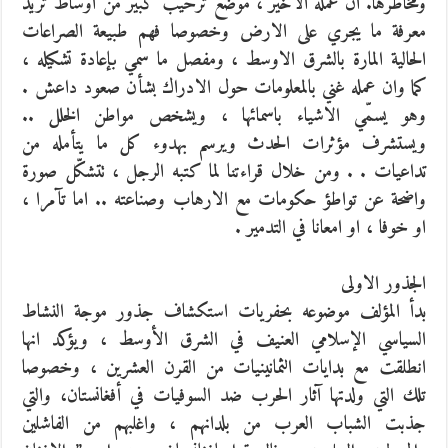
ومخاطرها. ان عمله الأخير ، موضع ترحيب كبير من اوساط تريد
معرفة ما يجري على الارض وخصوصا فهم طبيعة الصراعات
الحالية المارة بالشرق الاوسط ، ومفصل ما سمي بإعادة تشكيله ،
كما وان عمله غني بالمعلومات حول الادراك بشأن صعود داعش .
وهو يسمّي الاشياء باسمائها ، ويشخص مواطن الخلل ..
ويستشرف مؤثرات الحدث ويرسم بهدوء كل ما يتأمله من
تداعيات . . ومن خلال قراءتنا لما كتبه الرجل ، تتشكّل صورة
واضحة عن تواطؤ حكومات مع الارهاب وصناعته .. اما تآمرا ،
او خوفا ، او امعانا في التدمير .
الجذور الاولى
بدأ المؤلف موضوعه بحفريات استكشاف جذور موجة النشاط
السياسي الإسلامي العنيف في الشرق الأوسط ، ويؤكد انها
انطلقت مع بدايات الثمانينيات من القرن العشرين ، وخصوصا
تلك التي ولدتها آثار الحرب ضد السوفيات في أفغانستان، والتي
جذبت الشباب العرب من بلدانهم ، واغلبهم من الفاشلين