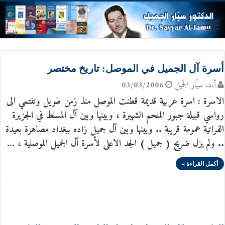
أسرة آل الجميل في الموصل: تاريخ مختصر
أ.د. سيّار الجَميل
03/03/2006
الاسرة : اسرة عربية قديمة قطنت الموصل منذ زمن طويل وتنتمي الى
رواسي قبيلة جبور الملحم الشهيرة ، وبينها وبين آل المسلط في الجزيرة
الفراتية عمومة قريبة .. وبينها وبين آل جميل زاده ببغداد مصاهرة بعيدة
.. ولم يزل ضريح ( جميل ) الجد الاعلى لأسرة آل الجميل الموصلية ، …
أكمل القراءة »