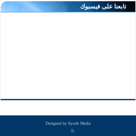
تابعنا على فيسبوك
Designed by
Ayoub Media