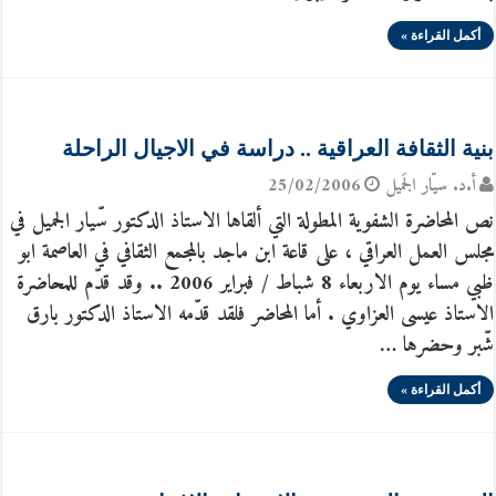
أكمل القراءة »
بنية الثقافة العراقية .. دراسة في الاجيال الراحلة
أ.د. سيّار الجَميل
25/02/2006
نص المحاضرة الشفوية المطولة التي ألقاها الاستاذ الدكتور سّيار الجميل في
مجلس العمل العراقي ، على قاعة ابن ماجد بالمجمع الثقافي في العاصمة ابو
ظبي مساء يوم الاربعاء 8 شباط / فبراير 2006 .. وقد قدّم للمحاضرة
الاستاذ عيسى العزاوي . أما المحاضر فلقد قدّمه الاستاذ الدكتور بارق
شّبر وحضرها …
أكمل القراءة »