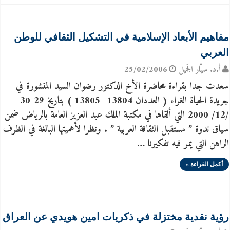
مفاهيم الأبعاد الإسلامية في التشكيل الثقافي للوطن
العربي
أ.د. سيّار الجَميل
25/02/2006
سعدت جدا بقراءة محاضرة الأخ الدكتور رضوان السيد المنشورة في
جريدة الحياة الغراء ( العددان 13804- 13805 ) بتاريخ 29-30
/12/ 2000 التي ألقاها في مكتبة الملك عبد العزيز العامة بالرياض ضمن
سياق ندوة ” مستقبل الثقافة العربية ” . ونظرا لأهميتها البالغة في الظرف
الراهن التي يمر فيه تفكيرنا …
أكمل القراءة »
رؤية نقدية مختزلة في ذكريات امين هويدي عن العراق