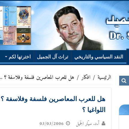
النقد السياسي والتاريخي
تراث آل الجميل
اخترتها لكم
الرئيسية
/
افكار
/
هل للعرب المعاصرين فلسفة وفلاسفة ؟ …ام 
هل للعرب المعاصرين فلسفة وفلاسفة ؟ …ا
اللواغيا ؟
أ.د. سيّار الجَميل
03/03/2006