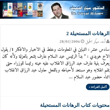
الرهانات المستحيلة 2
أ.د. سيّار الجَميل
28/03/2006
سادس عشر : التباين في المعلومات وخلط في الاخبار والافكار 1/ يقول
الاخ هويدي : ” بدأ الرئيس عبد السلام عارف يشعر بالعزلة ولأنه كان
يعرف بنية عارف عبد الرزاق الانقلاب عليه عينه رئيسا للوزراء حتى
يتمم انقلابه وهو مستعد لأحباطه وبالفعل حاول عبد الرزاق الانقلاب
اثناء حضور عبد السلام …
أكمل القراءة »
محتويات كتاب الرهانات المستحيلة