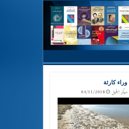
وراء كارثة
سيّار الجَميل
04/11/2018