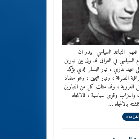
فهم التباعد السياسي يبدو ان
م السياسي في العراق قد ولد بين تيارين
لى عهد غازي ، تيار اليسار الذي يؤكد
راقية الصرفة ، وتيار اليمين ، وهو مضاد
ى العروبة ، وقد مثلت كل من التيارين
 واحزاب وقوى سياسية : فالاتجاه
مثلته بالاتجاه …
لقراءة »