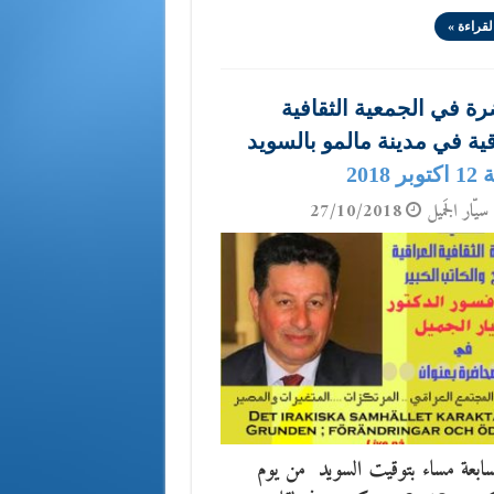
لقراءة »
ة في الجمعية الثقافية
قية في مدينة مالمو بالسويد
 2018
سيّار الجَميل
27/10/2018
سابعة مساء بتوقيت السويد من يوم