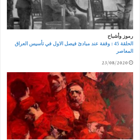
رموز وأشباح
الحلقة 45 : وقفة عند مبادئ فيصل الاول في تأسيس العراق
المعاصر
23/08/2020