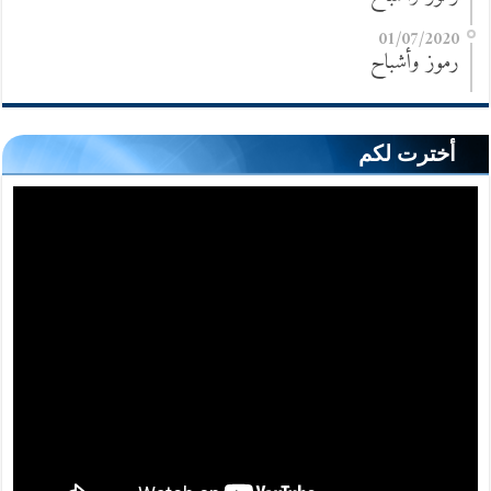
01/07/2020
رموز وأشباح
أخترت لكم