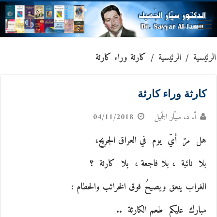
الرئيسية
/
الرئيسية
/
كارثة وراء كارثة
كارثة وراء كارثة
أ. د. سيّار الجَميل
04/11/2018
هل مرّ أيّ يوم في العراق الجريح،
بلا نائبة ، بلا فاجعة ، بلا كارثة ؟
الغراب ينعق ويصيحُ فوق الخرائب والحطام :
مبارك عليكم طعم الكارثة ..