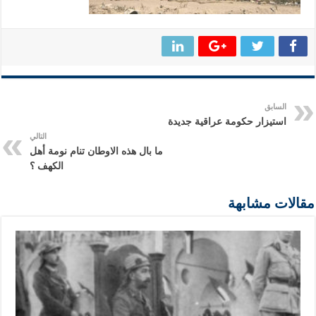
السابق
استيزار حكومة عراقية جديدة
التالي
ما بال هذه الاوطان تنام نومة أهل
الكهف ؟
مقالات مشابهة