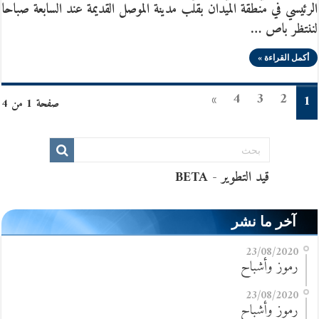
الرئيسي في منطقة الميدان بقلب مدينة الموصل القديمة عند السابعة صباحا
لننتظر باص …
أكمل القراءة »
»
4
3
2
1
صفحة 1 من 4
آخر ما نشر
23/08/2020
رموز وأشباح
23/08/2020
رموز وأشباح