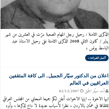
الذكرى الثامنة : رحيل رجل المهام الصعبة مرّت في العشرين من شهر
يناير / كانون الثاني 2008 الذكرى الثامنة على رحيل الاستاذ عبد
الباسط يونس ،
أكمل القراءة »
اعلان من الدكتور سيّار الجميل.. الى كافة المثقفين
العراقيين في العالم
أ.د. سيّار الجَميل
02/12/2007
ايها الاخوة .. ايتها الاخوات أعلن لكم جميعا انسحابي من المجلس العراقي
للثقافة في عمّان بالاردن ، نظرا لأسباب عديدة لا داع لذكرها ، وأود