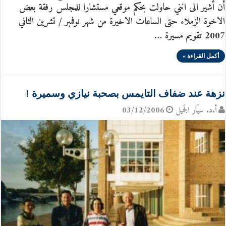
أن أشير الى انني حاولت بحكم موقعي مستشارا للمجلس رفقة بعض
الاخوة الزملاء حتى الساعات الاخيرة من شهر نوفمبر / تشرين الثاني
2007 تقويم مسيرة …
أكمل القراءة »
نزهة عند ضفاف التايمس بصحبة نيازي وسميرة !
أ.د. سيّار الجَميل
03/12/2006