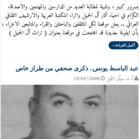
بسرور كبير ، وتلبية لمطالبة العديد من الدارسين والمهتمين والاصدقاء
الكرام في احياء آثار آل الجميل واثراء المكتبة العربية والارشيف الثقافي
العراقي .. يعلن موقعنا لكل المثقفين والباحثين والقراء والمتابعين الاعزاء ،
بأن ايقونة جديدة قد افتتحت في موقعنا بعنوان ( تراث آل الجميل )
أكمل القراءة »
عبد الباسط يونس.. ذكرى صحفي من طراز خاص
أ. د. سيّار الجَميل
29/01/2008