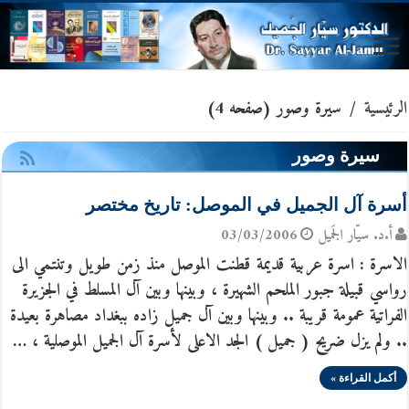
الرئيسية
/
سيرة وصور
(صفحه 4)
سيرة وصور
أسرة آل الجميل في الموصل: تاريخ مختصر
أ.د. سيّار الجَميل
03/03/2006
الاسرة : اسرة عربية قديمة قطنت الموصل منذ زمن طويل وتنتمي الى
رواسي قبيلة جبور الملحم الشهيرة ، وبينها وبين آل المسلط في الجزيرة
الفراتية عمومة قريبة .. وبينها وبين آل جميل زاده ببغداد مصاهرة بعيدة
.. ولم يزل ضريح ( جميل ) الجد الاعلى لأسرة آل الجميل الموصلية ، …
أكمل القراءة »