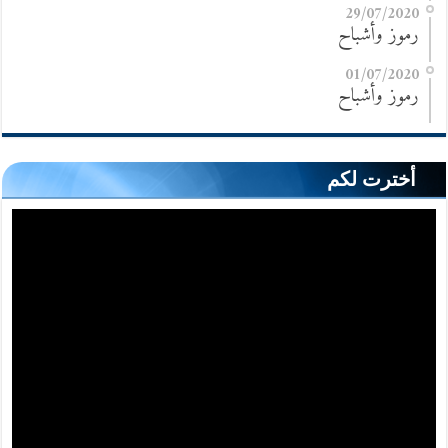
29/07/2020
رموز وأشباح
01/07/2020
رموز وأشباح
أخترت لكم