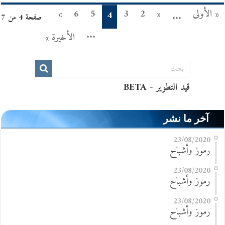
« الأولى
«
2
3
5
6
»
4
...
صفحة 4 من 7
...
الأخيرة »
آخر ما نشر
23/08/2020
رموز وأشباح
23/08/2020
رموز وأشباح
23/08/2020
رموز وأشباح