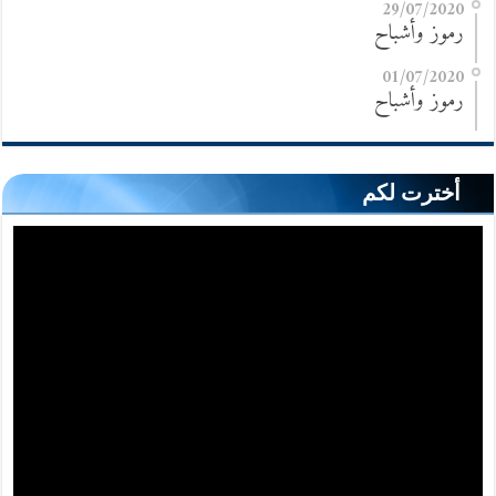
29/07/2020
رموز وأشباح
01/07/2020
رموز وأشباح
أخترت لكم