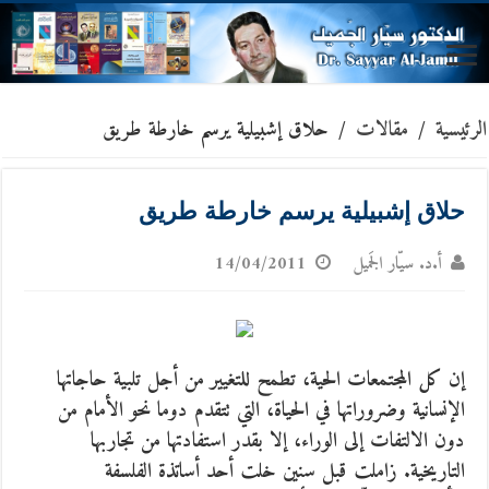
الرئيسية
/
مقالات
/
حلاق إشبيلية يرسم خارطة طريق
حلاق إشبيلية يرسم خارطة طريق
أ.د. سيّار الجَميل
14/04/2011
إن كل المجتمعات الحية، تطمح للتغيير من أجل تلبية حاجاتها
الإنسانية وضروراتها في الحياة، التي تتقدم دوما نحو الأمام من
دون الالتفات إلى الوراء، إلا بقدر استفادتها من تجاربها
التاريخية.
زاملت قبل سنين خلت أحد أساتذة الفلسفة