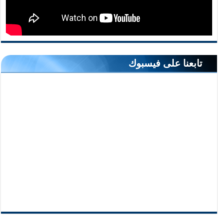
تابعنا على فيسبوك