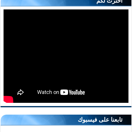
أخترت لكم
تابعنا على فيسبوك