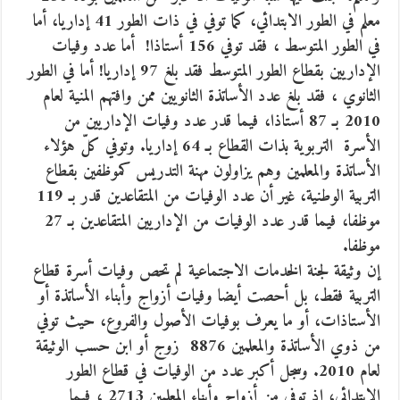
معلم في الطور الابتدائي، كما توفي في ذات الطور 41 إداريا، أما
في الطور المتوسط ، فقد توفي 156 أستاذا! أما عدد وفيات
الإداريين بقطاع الطور المتوسط فقد بلغ 97 إداريا! أما في الطور
الثانوي ، فقد بلغ عدد الأساتذة الثانويين ممن وافتهم المنية لعام
2010 بـ 87 أستاذا، فيما قدر عدد وفيات الإداريين من
الأسرة التربوية بذات القطاع بـ 64 إداريا. وتوفي كلّ هؤلاء
الأساتذة والمعلمين وهم يزاولون مهنة التدريس كموظفين بقطاع
التربية الوطنية، غير أن عدد الوفيات من المتقاعدين قدر بـ 119
موظفا، فيما قدر عدد الوفيات من الإداريين المتقاعدين بـ 27
موظفا.
إن وثيقة لجنة الخدمات الاجتماعية لم تحص وفيات أسرة قطاع
التربية فقط، بل أحصت أيضا وفيات أزواج وأبناء الأساتذة أو
الأستاذات، أو ما يعرف بوفيات الأصول والفروع، حيث توفي
من ذوي الأساتذة والمعلمين 8876 زوج أو ابن حسب الوثيقة
لعام 2010. وسجل أكبر عدد من الوفيات في قطاع الطور
الابتدائي، إذ توفي من أزواج وأبناء المعلمين 2713 ، فيما