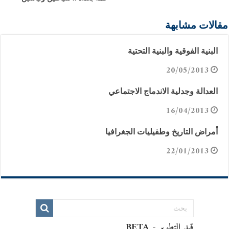
مقالات مشابهة
البنية الفوقية والبنية التحتية
20/05/2013
العدالة وجدلية الاندماج الاجتماعي
16/04/2013
أمراض التاريخ وطفيليات الجغرافيا
22/01/2013