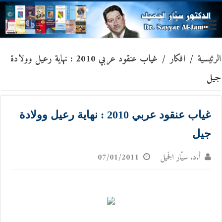
الرئيسية
/
افكار
/
غياب عنقود عربي 2010 : نهاية رعيل وولادة
جيل
غياب عنقود عربي 2010 : نهاية رعيل وولادة
جيل
أ.د. سيّار الجَميل
07/01/2011