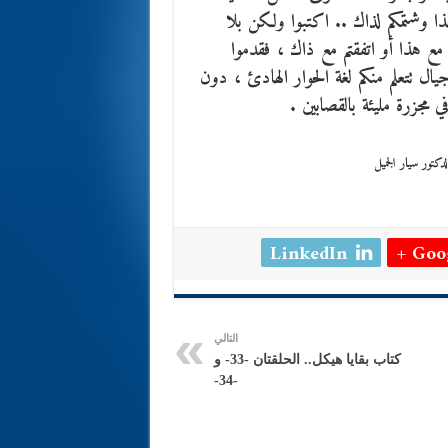
هذا وشتمكم لذاك .. اكتبوا ولكن بلا
مع هذا أو اتفقتم مع ذاك ، فقدموا
يال تتعلم منكم لغة الحوار الهادئ ، دون
 مجزرة مليئة بالقصابين .
LinkedIn
Goog
التالي
كتاب بقايا هيكل.. الحلقتان -33- و
-34-