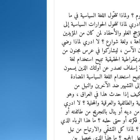
 ؟ ولماذا تتحّول اللغة السياسية في ما
ري لماذا تتحول الحوارات السياسية إلى
جج الغلو والأحقاد لمن كان من المؤيدين
تفاهة ، ولغة شوارع ؟ لا ادري لماذا رضي
يدان الآسن ، ليشاركوا في عرس مجنون من
ديمقراطية الحقيقية تبيح استخدام لغة
غة إسفاف تصدر عن أولئك الذين يسمون
بيح استخدام اللغة السياسية المضادة
 التشهير ضد الآخرين والنيل من
فكيف إذا حدث هذا في العراق ، وهو
والطائفية والعرقية والمحلية ؟ لا ادري
 دينه أو ينال بالتجريح من طائفته أو
فكرته أو حتى حلمه ؟ ما هذا الوباء الذي
؟ لماذا كل التشفّي والارتياح من نيل
ى الجميع ؟ ما هذا الذي يحصل بين