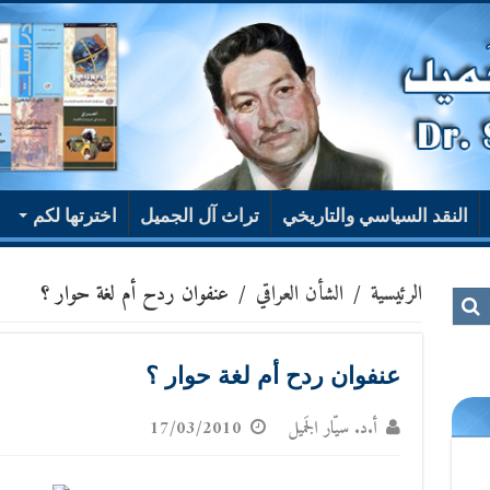
النقد السياسي والتاريخي
تراث آل الجميل
اخترتها لكم
الرئيسية
/
الشأن العراقي
/
عنفوان ردح أم لغة حوار ؟
عنفوان ردح أم لغة حوار ؟
أ.د. سيّار الجَميل
17/03/2010