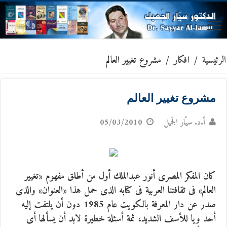
الرئيسية
/
افكار
/
مشروع تغيير العالم
مشروع تغيير العالم
أ.د. سيّار الجَميل
05/03/2010
كان المفكر المصرى أنور عبدالملك أول من أطلق مفهوم «تغيير
العالم» فى ثقافتنا العربية فى كتابه الذى حمل هذا «العنوان» والذى
صدر عن دار المعرفة بالكويت عام 1985 دون أن يلتفت إليه
أحد ويا للأسف الشديد،
ثمة أسئلة خطيرة لابد أن يسألها أى