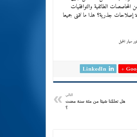
 المحاصصات الطائفية والتوافقيات
إصلاحات جذرية؟ هذا ما نتمنى جميعا
LinkedIn
Goog
التالي
هل تعلمّنا شيئا من مئة سنة مضت
؟