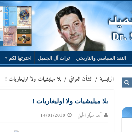
النقد السياسي والتاريخي
تراث آل الجميل
اخترتها لكم
الرئيسية
/
الشأن العراقي
/
بلا ميليشيات ولا اوليغاريات !
بلا ميليشيات ولا اوليغاريات !
أ.د. سيّار الجَميل
14/01/2010