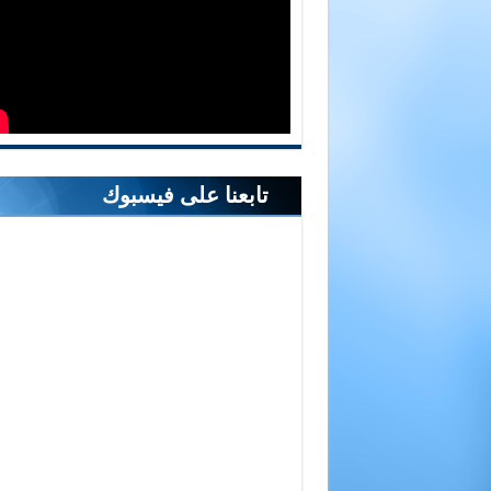
تابعنا على فيسبوك