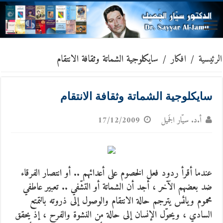
الرئيسية
/
افكار
/
سايكلوجية الشماتة وثقافة الانتقام
سايكلوجية الشماتة وثقافة الانتقام
أ.د. سيّار الجَميل
17/12/2009
عندما أقرأ ردود فعل الخصوم على أعدائهم .. أو انتصار الفرقاء
ضد بعضهم الآخر ، أجد أن الشماتة أو التشّفي .. تعبير عاطفي
محموم ويائس يترجم حالة الانتقام والوصول إلى ذروته بالتمتع
السادي ،
ويحوّل الإنسان إلى حالة من النشوة والفرح ، إذ يحقق