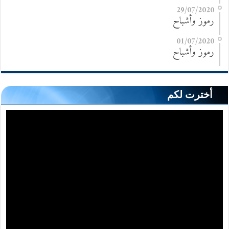
29/07/2020
رموز وأشباح
01/07/2020
رموز وأشباح
أخترت لكم