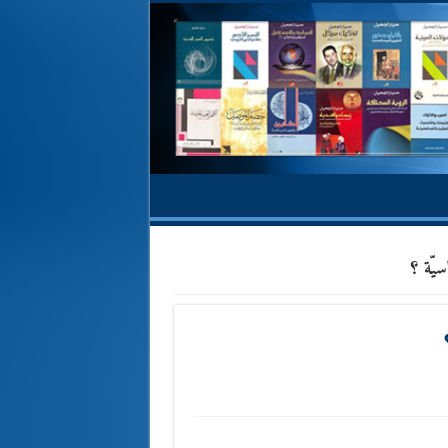
سيّة ؟