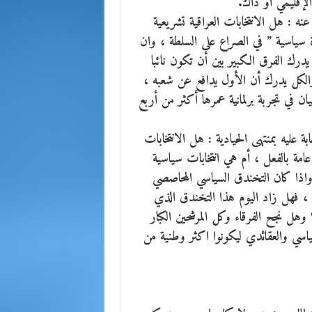
لإقليمي او ذاك.
 : هل الانتخابات العراقية تشريعية
ة سياسية ” في الصراع على السلطة ، وان
يدرك الفرق الكبير بين أن تكون نائبا
الكل يدرك أن الأول يدافع عن شعبه ،
ان في تجربة برلمانية عمرها أكثر من أربع
 عليه بمنتهى الحيادية : هل الانتخابات
عامة بالفعل ، أم هي انتخابات سياسية
اذا كان التخندق السياسي المحاصصي
والنكبات ، فهل زاد اليوم هذا التخندق الذي
؟ وهل نجح الفرقاء وكل المرشحين الكبار
سياسي والعقائدي ليكونوا اكثر وطنية من