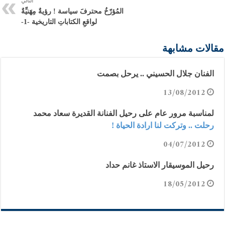
التالي
المُؤرّخُ محترفََ سياسة ! رؤيةٌ مِهََنيِّةٌ
لواقعِ الكتاباتِ التاريخية -1-
مقالات مشابهة
الفنان جلال الحسيني .. يرحل بصمت
13/08/2012
لمناسبة مرور عام على رحيل الفنانة القديرة سعاد محمد
رحلت .. وتركت لنا ارادة الحياة !
04/07/2012
رحيل الموسيقار الاستاذ غانم حداد
18/05/2012