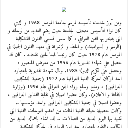
ومن أبرز خدماته تأسيسه لمرسم جامعة الموصل 1968 و الذي
كان نواة لتأسيس متحف الجامعة حيث يضم العديد من لوحاته و
التي يفخر بها الفن العراقي ، كما اسس قسمي الفنون التشكيلية
(الرسم و السيراميك) و الخط و الزخرفة في معهد الفنون الجميلة في
الموصل عام 1978 حيث كان رئيسا لهما لحين تقاعده . كان قد
حصل علي شهادة تقديرية عام 1956 من معرض المنصور ،
وحصل علي تكريم الدولة 1985. ونال شهادة تقديرية باعتباره
احد اركان الحركة الفنية العراقية عام 1972 (جمعية التشكيليين
العراقيين) ، ومنح وسام رواد الفن العراقي عام 1996 (وزارة
الثقافة و الاعلام). وكان عضوا اصيلا في نقابة الفنانين العراقيين ،
وعضوا اصيلا في جمعية التشكيليين العراقيين واحد مؤسسيها ..
وكانت حصيلة حياته الفنية المئات من اعظم اللوحات الفنية التي
تشهد بها اليوم العديد من الصالات .. لقد اشاد باعماله العديد من
الكتاب والنقاد باعتباره احد ابرز الرواد في الحركة التشكيلية