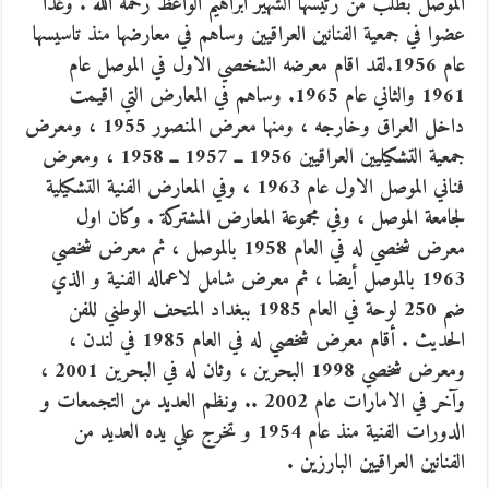
الموصل بطلب من رئيسها الشهير ابراهيم الواعظ رحمه الله . وغدا
عضوا في جمعية الفنانين العراقيين وساهم في معارضها منذ تاسيسها
عام 1956.لقد اقام معرضه الشخصي الاول في الموصل عام
1961 والثاني عام 1965. وساهم في المعارض التي اقيمت
داخل العراق وخارجه ، ومنها معرض المنصور 1955 ، ومعرض
جمعية التشكيليين العراقيين 1956 ــ 1957 ــ 1958 ، ومعرض
فناني الموصل الاول عام 1963 ، وفي المعارض الفنية التشكيلية
لجامعة الموصل ، وفي مجموعة المعارض المشتركة . وكان اول
معرض شخصي له في العام 1958 بالموصل ، ثم معرض شخصي
1963 بالموصل أيضا ، ثم معرض شامل لاعماله الفنية و الذي
ضم 250 لوحة في العام 1985 ببغداد المتحف الوطني للفن
الحديث . أقام معرض شخصي له في العام 1985 في لندن ،
ومعرض شخصي 1998 البحرين ، وثان له في البحرين 2001 ،
وآخر في الامارات عام 2002 .. ونظم العديد من التجمعات و
الدورات الفنية منذ عام 1954 و تخرج علي يده العديد من
الفنانين العراقيين البارزين .