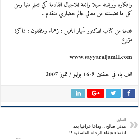
وافكاره وريشته سبلا رائعة للاجيال القادمة كي تتعلم منها ومن
كل ما تضمنته من معاني عالم حضاري متقدم .
فصلة من كتاب الدكتور سّيار الجميل : زعماء ومثقفون : ذاكرة
مؤرخ
www.sayyaraljamil.com
الف ياء في حلقتين 9-16 يوليو / تموز 2007
السابق
مدني صالح .. وداعا عراقيا بعد
انقضاء شقاء الرحلة الفلسفية !!