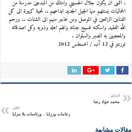
. اتمنى ان يكون جلال الحسيني وامثاله من المبدعين مدرسة من
الجماليات يستلهم منها الجيل الجديد ابداعهم .. تحية كبيرة الى كل
الفنانين الرائعين في الموصل ومن هاجر منهم الى الشتات .. ورحم
الله الفقيد واسكنه فسيج جنانه والهم اهله وذويه وكل اصدقائه
والمعجبين به الصبر والسلوان .
تورنتو في 12 آب / اغسطس 2012
السابق
محمد جواد رضا
التالي
زعامات ورزايا .. ورئاسات بلا مزايا
مقالات مشابهة