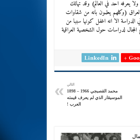
ولا يعرفه احد في العالم) وقد تهالك
 العراق (وكلهم يعلمون بانه من شقاوات
في الدراسة الا انه اغفل كونها سببا من
 المجال لدراسات حول الشخصية العراقية
LinkedIn
Goog
التالي
محمد القصبجي 1966 – 1898
الموسيقار الذي لم يعرف قيمته
العرب !
مال