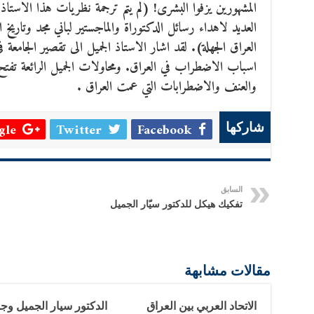
المشهورين يزفوا البشرى! (لم يتم ترجمة نظريات هذا الاستاذ 
العديد لاهداء رسائل الدكتوراة والماجستير لباني مجد وتاريخ
العراق الجهلة). لقد اشار الاستاذ الجميل الى تقصير الجامعة 
اسباب الاضطراب في العراق. ومحاولات الجميل الرائعة تفتح
والعنف والاضطرابات التي عمت العراق .
le +
Twitter
Facebook
شاركها
السابق
تفكيك هيكل للدكتور سيّار الجميل
مقالات مشابهة
الاتحاد العربي بين العراق
الدكتور سيار الجميل وج