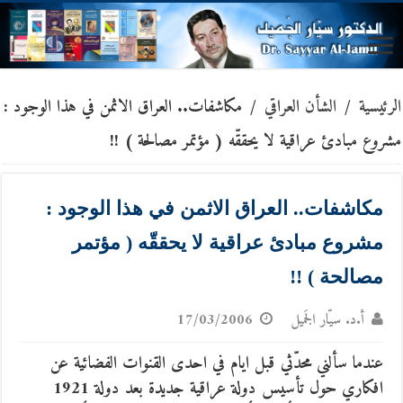
الرئيسية
/
الشأن العراقي
/
مكاشفات.. العراق الاثمن في هذا الوجود :
مشروع مبادئ عراقية لا يحققّه ( مؤتمر مصالحة ) !!
مكاشفات.. العراق الاثمن في هذا الوجود :
مشروع مبادئ عراقية لا يحققّه ( مؤتمر
مصالحة ) !!
أ.د. سيّار الجَميل
17/03/2006
عندما سألني محدّثي قبل ايام في احدى القنوات الفضائية عن
افكاري حول تأسيس دولة عراقية جديدة بعد دولة 1921